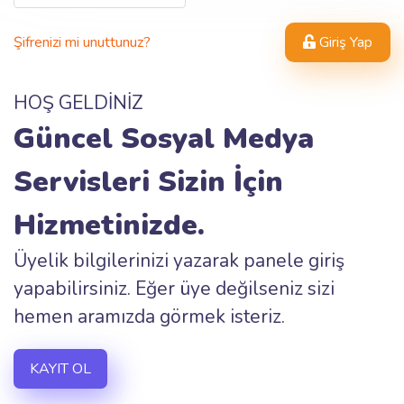
Şifrenizi mi unuttunuz?
Giriş Yap
HOŞ GELDİNİZ
Güncel Sosyal Medya
Servisleri Sizin İçin
Hizmetinizde.
Üyelik bilgilerinizi yazarak panele giriş
yapabilirsiniz. Eğer üye değilseniz sizi
hemen aramızda görmek isteriz.
KAYIT OL