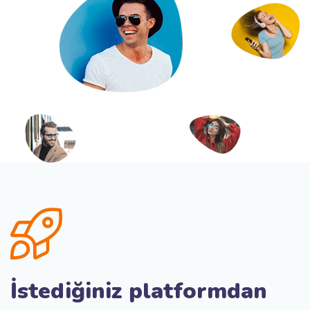
İstediğiniz platformdan