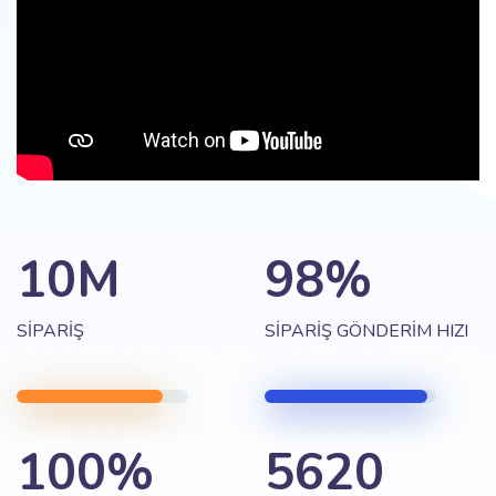
10M
98%
SİPARİŞ
SİPARİŞ GÖNDERİM HIZI
100%
5620