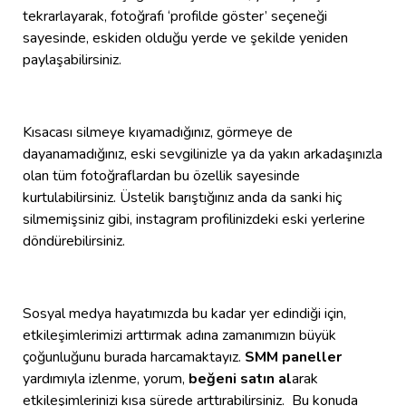
tekrarlayarak, fotoğrafı ‘profilde göster’ seçeneği
sayesinde, eskiden olduğu yerde ve şekilde yeniden
paylaşabilirsiniz.
Kısacası silmeye kıyamadığınız, görmeye de
dayanamadığınız, eski sevgilinizle ya da yakın arkadaşınızla
olan tüm fotoğraflardan bu özellik sayesinde
kurtulabilirsiniz. Üstelik barıştığınız anda da sanki hiç
silmemişsiniz gibi, instagram profilinizdeki eski yerlerine
döndürebilirsiniz.
Sosyal medya hayatımızda bu kadar yer edindiği için,
etkileşimlerimizi arttırmak adına zamanımızın büyük
çoğunluğunu burada harcamaktayız.
SMM paneller
yardımıyla izlenme, yorum,
beğeni satın al
arak
etkileşimlerinizi kısa sürede arttırabilirsiniz. Bu konuda