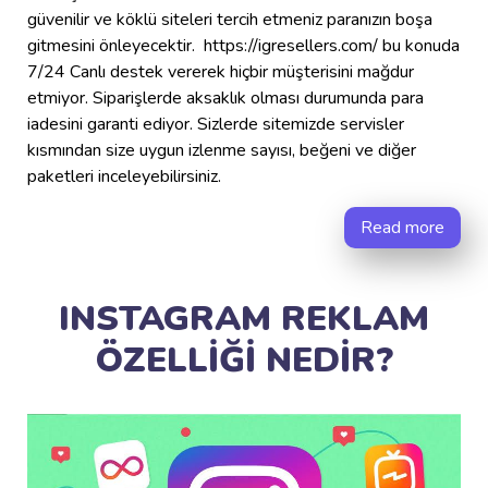
güvenilir ve köklü siteleri tercih etmeniz paranızın boşa
gitmesini önleyecektir. https://igresellers.com/ bu konuda
7/24 Canlı destek vererek hiçbir müşterisini mağdur
etmiyor. Siparişlerde aksaklık olması durumunda para
iadesini garanti ediyor. Sizlerde sitemizde servisler
kısmından size uygun izlenme sayısı, beğeni ve diğer
paketleri inceleyebilirsiniz.
Read more
INSTAGRAM REKLAM
ÖZELLİĞİ NEDİR?