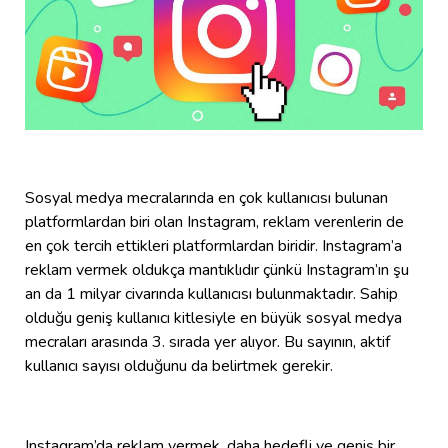
Sosyal medya mecralarında en çok kullanıcısı bulunan
platformlardan biri olan Instagram, reklam verenlerin de
en çok tercih ettikleri platformlardan biridir. Instagram’a
reklam vermek oldukça mantıklıdır çünkü Instagram’ın şu
an da 1 milyar civarında kullanıcısı bulunmaktadır. Sahip
olduğu geniş kullanıcı kitlesiyle en büyük sosyal medya
mecraları arasında 3. sırada yer alıyor. Bu sayının, aktif
kullanıcı sayısı olduğunu da belirtmek gerekir.
Instagram’da reklam vermek, daha hedefli ve geniş bir