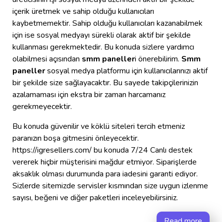
içerik üretmek ve sahip olduğu kullanıcıları
kaybetmemektir. Sahip olduğu kullanıcıları kazanabilmek
için ise sosyal medyayı sürekli olarak aktif bir şekilde
kullanması gerekmektedir. Bu konuda sizlere yardımcı
olabilmesi açısından
smm paneller
i önerebilirim.
Smm
paneller
sosyal medya platformu için kullanıcılarınızı aktif
bir şekilde size sağlayacaktır. Bu sayede takipçilerinizin
azalamaması için ekstra bir zaman harcamanız
gerekmeyecektir.
Bu konuda güvenilir ve köklü siteleri tercih etmeniz
paranızın boşa gitmesini önleyecektir.
https://igresellers.com/ bu konuda 7/24 Canlı destek
vererek hiçbir müşterisini mağdur etmiyor. Siparişlerde
aksaklık olması durumunda para iadesini garanti ediyor.
Sizlerde sitemizde servisler kısmından size uygun izlenme
sayısı, beğeni ve diğer paketleri inceleyebilirsiniz.
Read more