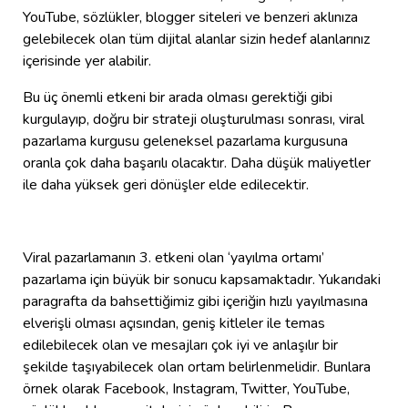
YouTube, sözlükler, blogger siteleri ve benzeri aklınıza
gelebilecek olan tüm dijital alanlar sizin hedef alanlarınız
içerisinde yer alabilir.
Bu üç önemli etkeni bir arada olması gerektiği gibi
kurgulayıp, doğru bir strateji oluşturulması sonrası, viral
pazarlama kurgusu geleneksel pazarlama kurgusuna
oranla çok daha başarılı olacaktır. Daha düşük maliyetler
ile daha yüksek geri dönüşler elde edilecektir.
Viral pazarlamanın 3. etkeni olan ‘yayılma ortamı’
pazarlama için büyük bir sonucu kapsamaktadır. Yukarıdaki
paragrafta da bahsettiğimiz gibi içeriğin hızlı yayılmasına
elverişli olması açısından, geniş kitleler ile temas
edilebilecek olan ve mesajları çok iyi ve anlaşılır bir
şekilde taşıyabilecek olan ortam belirlenmelidir. Bunlara
örnek olarak Facebook, Instagram, Twitter, YouTube,