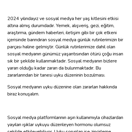
2024 yılındayız ve sosyal medya her yaş kitlesini etkisi
altına almış durumdadır. Yemek, alışveriş, gezi, eğitim,
araştırma, gündem haberleri, iletişim gibi bir çok etkeni
içerisinde barındıran sosyal medya günlük rutinlerimizin bir
parçası haline gelmiştir. Günlük rutinlerimize dahil olan
sosyal medyanın günümüz yaşantısından ötürü çoğu insan
sık bir şekilde kullanmaktadır. Sosyal medyanın bizlere
yararı olduğu kadar zararı da bulunmaktadır. Bu
zararlarından bir tanesi uyku düzeninin bozulması.
Sosyal medyanın uyku düzenine olan zararları hakkında
biraz konuşalım.
Sosyal medya platformlarının aşırı kullanımıyla cihazlardan
yayılan ışıklar uykuyu düzenleyen hormonu olumsuz
şekilde etkileyebiliyor. Uyku sorunları ise zincirleme