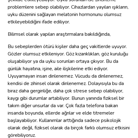
problemlere sebep olabiliyor. Cihazlardan yayılan ışıkların,
uyku düzenini sağlayan melatonin hormonunu olumsuz
etkileyebildiğini ifade ediliyor.
Bilimsel olarak yapılan araştırmalara bakıldığında,
Bu sebeplerden ötürü kişiler daha geç vakitlerde uyuyor.
Gözler olumsuz etkileniyor. Göz kızarıklıkları, göz kuruluğu
oluşabiliyor ya da uyku sorunları ortaya çıkıyor. Bu da
günlük hayatına, işine, aile ilişkilerine etki ediyor.
Uyuyamayan insan dinlenemez. Vücudu da dinlenemez,
kendisi de zihinsel olarak dinlenemez. Dolayısıyla bu da
biraz daha gerginliğe, daha çok strese sebep olabiliyor,
kaygı gibi durumlar artabiliyor. Bunun yanında fiziksel bir
takım diğer unsurlar da var. Çok fazla telefona bakan
insanda boyunda, ellerde ağrılar ve elde titremeler
başlayabiliyor. Kullanımlar arttığında sadece psikolojik
olarak değil, fiziksel olarak da birçok farklı olumsuz etkisini
görebiliyoruz.