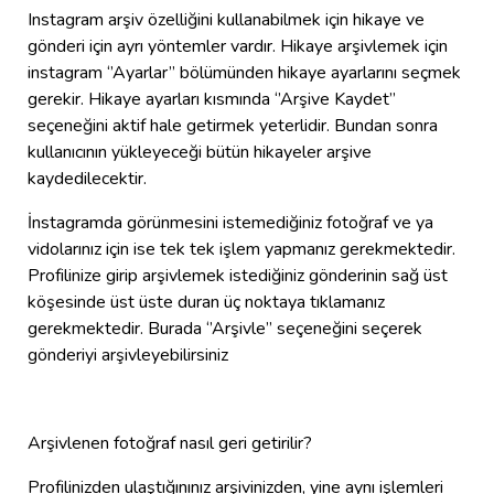
Instagram arşiv özelliğini kullanabilmek için hikaye ve
gönderi için ayrı yöntemler vardır. Hikaye arşivlemek için
instagram ‘’Ayarlar’’ bölümünden hikaye ayarlarını seçmek
gerekir. Hikaye ayarları kısmında ‘’Arşive Kaydet’’
seçeneğini aktif hale getirmek yeterlidir. Bundan sonra
kullanıcının yükleyeceği bütün hikayeler arşive
kaydedilecektir.
İnstagramda görünmesini istemediğiniz fotoğraf ve ya
vidolarınız için ise tek tek işlem yapmanız gerekmektedir.
Profilinize girip arşivlemek istediğiniz gönderinin sağ üst
köşesinde üst üste duran üç noktaya tıklamanız
gerekmektedir. Burada ‘’Arşivle’’ seçeneğini seçerek
gönderiyi arşivleyebilirsiniz
Arşivlenen fotoğraf nasıl geri getirilir?
Profilinizden ulaştığınınız arşivinizden, yine aynı işlemleri