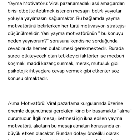
Yayma Motivatörü: Viral pazarlamadaki asıl amaçlardan
birisi elbette iletilmek istenen mesajın, belirli yayıcılar
yoluyla yayılmasını sağlamaktır. Bu bağlamda yayma
motivatörünü belirlerken her türlü motivasyon stratejisi
düşünülmelidir. Yani yayma motivatörünün “ bu konuyu
neden yayıyorum?” sorusunu kendisine sorduğunda,
cevabını da hemen bulabilmesi gerekmektedir. Burada
süreci etkileyecek olan tetikleyici faktörler ise mecburi
koşmak, maddi kazanç sunmak, merak, mutluluk gibi
psikolojik ihtiyaçlara cevap vermek gibi etkenler söz
konusu olmaktadır.
Alma Motivatörü: Viral pazarlama kurgularında üzerine
önemle düşünülmesi gerekilen ikinci bir basamakta “alma”
durumudur. İlgili mesajı iletmesi için ikna edilen yayma
motivatörü, alıcıların bu mesajı almaları konusunda en
büyük etken olacaktır. Bundan dolayı öncelikli olarak