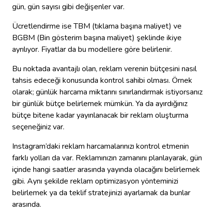
gün, gün sayısı gibi değişenler var.
Ücretlendirme ise TBM (tıklama başına maliyet) ve
BGBM (Bin gösterim başına maliyet) şeklinde ikiye
ayrılıyor. Fiyatlar da bu modellere göre belirlenir.
Bu noktada avantajlı olan, reklam verenin bütçesini nasıl
tahsis edeceği konusunda kontrol sahibi olması. Örnek
olarak; günlük harcama miktarını sınırlandırmak istiyorsanız
bir günlük bütçe belirlemek mümkün. Ya da ayırdığınız
bütçe bitene kadar yayınlanacak bir reklam oluşturma
seçeneğiniz var.
Instagram’daki reklam harcamalarınızı kontrol etmenin
farklı yolları da var. Reklamınızın zamanını planlayarak, gün
içinde hangi saatler arasında yayında olacağını belirlemek
gibi. Aynı şekilde reklam optimizasyon yönteminizi
belirlemek ya da teklif stratejinizi ayarlamak da bunlar
arasında.