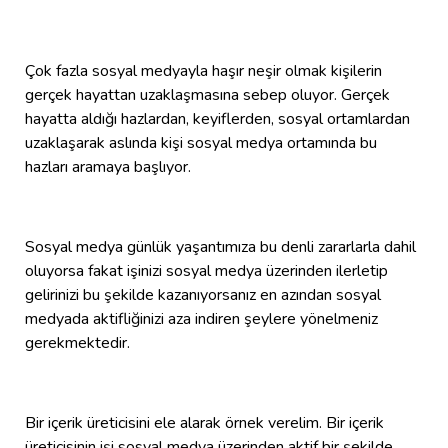
Çok fazla sosyal medyayla haşır neşir olmak kişilerin
gerçek hayattan uzaklaşmasına sebep oluyor. Gerçek
hayatta aldığı hazlardan, keyiflerden, sosyal ortamlardan
uzaklaşarak aslında kişi sosyal medya ortamında bu
hazları aramaya başlıyor.
Sosyal medya günlük yaşantımıza bu denli zararlarla dahil
oluyorsa fakat işinizi sosyal medya üzerinden ilerletip
gelirinizi bu şekilde kazanıyorsanız en azından sosyal
medyada aktifliğinizi aza indiren şeylere yönelmeniz
gerekmektedir.
Bir içerik üreticisini ele alarak örnek verelim. Bir içerik
üreticisinin işi sosyal medya üzerinden aktif bir şekilde