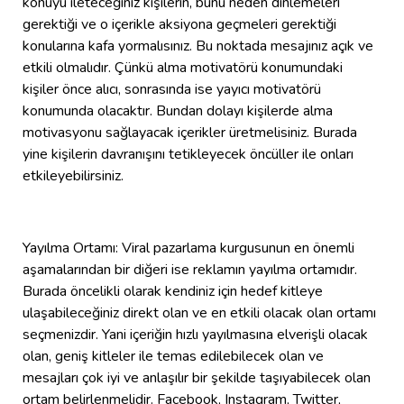
konuyu ileteceğiniz kişilerin, bunu neden dinlemeleri
gerektiği ve o içerikle aksiyona geçmeleri gerektiği
konularına kafa yormalısınız. Bu noktada mesajınız açık ve
etkili olmalıdır. Çünkü alma motivatörü konumundaki
kişiler önce alıcı, sonrasında ise yayıcı motivatörü
konumunda olacaktır. Bundan dolayı kişilerde alma
motivasyonu sağlayacak içerikler üretmelisiniz. Burada
yine kişilerin davranışını tetikleyecek öncüller ile onları
etkileyebilirsiniz.
Yayılma Ortamı: Viral pazarlama kurgusunun en önemli
aşamalarından bir diğeri ise reklamın yayılma ortamıdır.
Burada öncelikli olarak kendiniz için hedef kitleye
ulaşabileceğiniz direkt olan ve en etkili olacak olan ortamı
seçmenizdir. Yani içeriğin hızlı yayılmasına elverişli olacak
olan, geniş kitleler ile temas edilebilecek olan ve
mesajları çok iyi ve anlaşılır bir şekilde taşıyabilecek olan
ortam belirlenmelidir. Facebook, Instagram, Twitter,