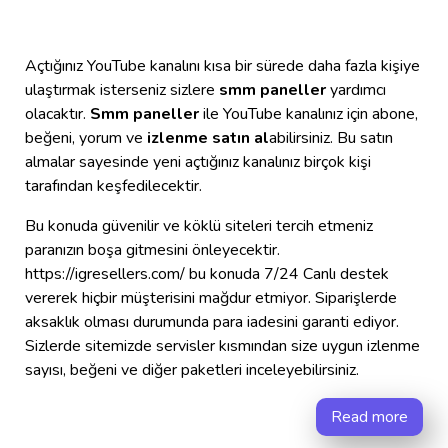
Açtığınız YouTube kanalını kısa bir sürede daha fazla kişiye
ulaştırmak isterseniz sizlere
smm paneller
yardımcı
olacaktır.
Smm paneller
ile YouTube kanalınız için abone,
beğeni, yorum ve
izlenme satın al
abilirsiniz. Bu satın
almalar sayesinde yeni açtığınız kanalınız birçok kişi
tarafından keşfedilecektir.
Bu konuda güvenilir ve köklü siteleri tercih etmeniz
paranızın boşa gitmesini önleyecektir.
https://igresellers.com/ bu konuda 7/24 Canlı destek
vererek hiçbir müşterisini mağdur etmiyor. Siparişlerde
aksaklık olması durumunda para iadesini garanti ediyor.
Sizlerde sitemizde servisler kısmından size uygun izlenme
sayısı, beğeni ve diğer paketleri inceleyebilirsiniz.
Read more