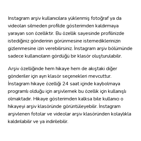
Instagram arşiv kullanıcılara yüklenmiş fotoğraf ya da
videoları silmeden profilde gösterimden kaldırmaya
yarayan son özelliktir. Bu özellik sayesinde profilinizde
istediğiniz gönderinin görünmesine istemediklerinizin
gizlenmesine izin verebilirsiniz. İnstagram arşiv bölümünde
sadece kullanıcıların gördüğü bir klasör oluşturulabilir.
Arşiv özelliğinde hem hikaye hem de akıştaki diğer
gönderiler için ayrı klasör seçenekleri mevcuttur.
İnstagram hikaye özelliği 24 saat içinde kaybolmaya
programlı olduğu için arşivlemek bu özellik için kullanışlı
olmaktadır. Hikaye gösterimden kalksa bile kullanıcı o
hikayeyi arşiv klasöründe görüntüleyebilir. İnstagram
arşivlenen fotolar ve videolar arşiv klasöründen kolaylıkla
kaldırılabilir ve ya indirilebilir.