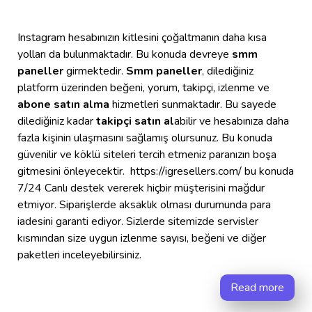
Instagram hesabınızın kitlesini çoğaltmanın daha kısa
yolları da bulunmaktadır. Bu konuda devreye
smm
paneller
girmektedir.
Smm paneller
, dilediğiniz
platform üzerinden beğeni, yorum, takipçi, izlenme ve
abone satın alma
hizmetleri sunmaktadır. Bu sayede
dilediğiniz kadar
takipçi satın al
abilir ve hesabınıza daha
fazla kişinin ulaşmasını sağlamış olursunuz. Bu konuda
güvenilir ve köklü siteleri tercih etmeniz paranızın boşa
gitmesini önleyecektir. https://igresellers.com/ bu konuda
7/24 Canlı destek vererek hiçbir müşterisini mağdur
etmiyor. Siparişlerde aksaklık olması durumunda para
iadesini garanti ediyor. Sizlerde sitemizde servisler
kısmından size uygun izlenme sayısı, beğeni ve diğer
paketleri inceleyebilirsiniz.
Read more