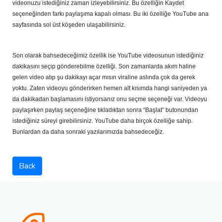
videonuzu istediğiniz zaman izleyebilirsiniz. Bu özelliğin Kaydet 
seçeneğinden farkı paylaşıma kapalı olması. Bu iki özelliğe YouTube ana 
sayfasında sol üst köşeden ulaşabilirsiniz. 
Son olarak bahsedeceğimiz özellik ise YouTube videosunun istediğiniz 
dakikasını seçip gönderebilme özelliği. Son zamanlarda akım haline 
gelen video atıp şu dakikayı açar mısın viraline aslında çok da gerek 
yoktu. Zaten videoyu gönderirken hemen alt kısımda hangi saniyeden ya 
da dakikadan başlamasını istiyorsanız onu seçme seçeneği var. Videoyu 
paylaşırken paylaş seçeneğine tıkladıktan sonra “Başlat” butonundan 
istediğiniz süreyi girebilirsiniz. YouTube daha birçok özelliğe sahip. 
Bunlardan da daha sonraki yazılarımızda bahsedeceğiz. 
Back