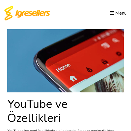
Menü
YouTube ve
Özellikleri
YouTube yine yeni özellikleriyle gündemde. Amerika merkezli video 