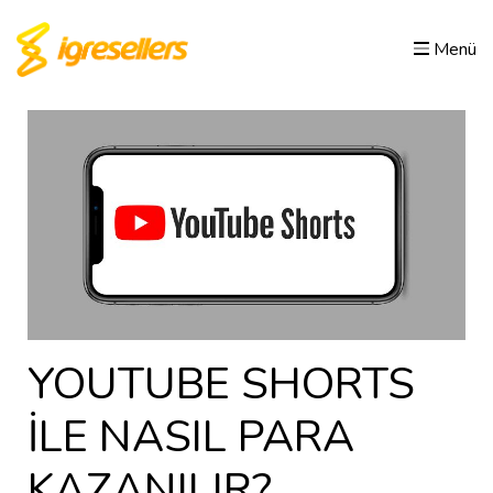
Menü
YOUTUBE SHORTS
İLE NASIL PARA
KAZANILIR?