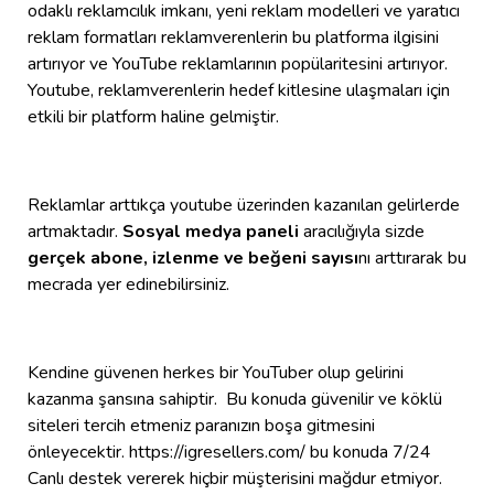
odaklı reklamcılık imkanı, yeni reklam modelleri ve yaratıcı
reklam formatları reklamverenlerin bu platforma ilgisini
artırıyor ve YouTube reklamlarının popülaritesini artırıyor.
Youtube, reklamverenlerin hedef kitlesine ulaşmaları için
etkili bir platform haline gelmiştir.
Reklamlar arttıkça youtube üzerinden kazanılan gelirlerde
artmaktadır.
Sosyal medya paneli
aracılığıyla sizde
gerçek abone, izlenme ve beğeni sayısı
nı arttırarak bu
mecrada yer edinebilirsiniz.
Kendine güvenen herkes bir YouTuber olup gelirini
kazanma şansına sahiptir. Bu konuda güvenilir ve köklü
siteleri tercih etmeniz paranızın boşa gitmesini
önleyecektir. https://igresellers.com/ bu konuda 7/24
Canlı destek vererek hiçbir müşterisini mağdur etmiyor.