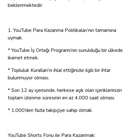
beklenmektedir:
1. YouTube Para Kazanma Politikaları’nın tamamına
uymak.
* YouTube İş Ortağı Programı’nın sunulduğu bir ülkede
ikamet etmek.
* Topluluk Kuralları’nı ihlal ettiğinizle ilgili bir ihtar
bulunmuyor olması.
* Son 12 ay içerisinde, herkese açık olan içeriklerinizin
toplam izlenme süresinin en az 4.000 saat olması.
* 1.000’den fazla takipçiye sahip olmak.
YouTube Shorts Fonu ile Para Kazanmak: