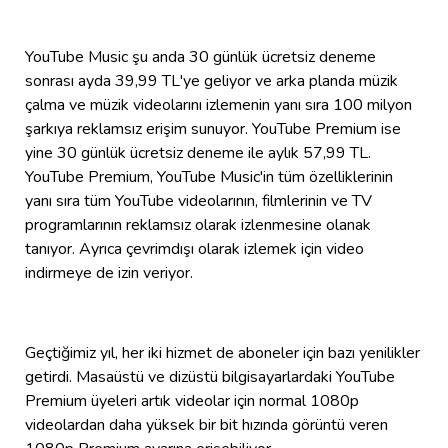
YouTube Music şu anda 30 günlük ücretsiz deneme
sonrası ayda 39,99⁠ TL'ye geliyor ve arka planda müzik
çalma ve müzik videolarını izlemenin yanı sıra 100 milyon
şarkıya reklamsız erişim sunuyor. YouTube Premium ise
yine 30 günlük ücretsiz deneme ile aylık 57,99 TL.
YouTube Premium, YouTube Music'in tüm özelliklerinin
yanı sıra tüm YouTube videolarının, filmlerinin ve TV
programlarının reklamsız olarak izlenmesine olanak
tanıyor. Ayrıca çevrimdışı olarak izlemek için video
indirmeye de izin veriyor.
Geçtiğimiz yıl, her iki hizmet de aboneler için bazı yenilikler
getirdi. Masaüstü ve dizüstü bilgisayarlardaki YouTube
Premium üyeleri artık videolar için normal 1080p
videolardan daha yüksek bir bit hızında görüntü veren