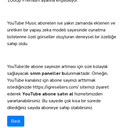
1080p Premium ayarına erişebiliyor.
YouTube Music aboneleri ise yakın zamanda eklenen ve
üretken bir yapay zeka modeli sayesinde oynatma
listelerine özel görseller oluşturan deneysel bir özelliğe
sahip oldu.
YouTube’de abone sayınızın artması için size kolaylık
sağlayacak
smm paneller b
ulunmaktadır. Örneğin,
YouTube kanalınız için abone sayınızı arttırmak
istediğinizde https://igresellers.com/ sitemizi ziyaret
ederek
YouTube abone satın al
hizmetimizden
yararlanabilirsiniz. Bu sayede çok kısa bir sürede
dilediğiniz sayıda aboneye sahip olabilirsiniz.
Back