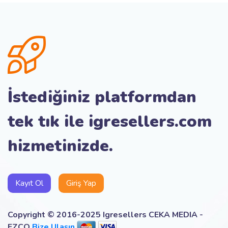
İstediğiniz platformdan
tek tık ile igresellers.com
hizmetinizde.
Kayıt Ol
Giriş Yap
Copyright © 2016-2025 Igresellers CEKA MEDIA -
FZCO
Bize Ulaşın