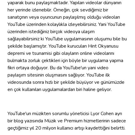
yaparak bunu paylaşmaktadır. Yapılan videolar dünyanın
her yerinde izlenebilir. Örneğin, çok sevdiğimiz bir
sanatçının veya oyuncunun paylaşılmış olduğu videoları
YouTube üzerinden kolaylıkla izleyebilirsiniz. Yani YouTube
üzerinden istediğiniz birçok videoya ulaşım
sağlayabilirsiniz ki YouTube uygulamasının oluşumu bile bu
şekilde başlamıştır. YouTube kurucuları Hint Okyanusu
depremi ve tsunamisi gibi olayların online videolarını
bulmakta zorluk çektikleri için böyle bir uygulama yapma
fikri ortaya doğuyor. Bu da YouTube'un yani video
paylaşım sitesinin oluşmasını sağlıyor. YouTube ilk
videosunda sonra hızlı bir şekilde büyüyor ve günümüzde
en çok kullanılan uygulamalardan biri haline geliyor.
YouTube'un müzikten sorumlu yöneticisi Lyor Cohen ayrı
bir blog yazısında Müzik ve Premium hizmetlerinin sadece
geçtiğimiz yıl 20 milyon kullanıcı artışı kaydettiğini belirtti.