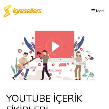
Menü
YOUTUBE İÇERİK