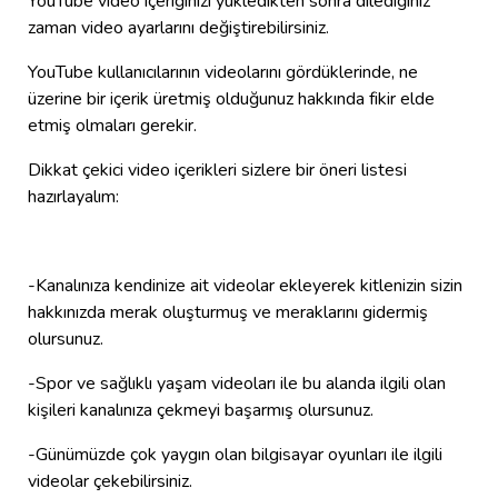
YouTube video içeriğinizi yükledikten sonra dilediğiniz
zaman video ayarlarını değiştirebilirsiniz.
YouTube kullanıcılarının videolarını gördüklerinde, ne
üzerine bir içerik üretmiş olduğunuz hakkında fikir elde
etmiş olmaları gerekir.
Dikkat çekici video içerikleri sizlere bir öneri listesi
hazırlayalım:
-Kanalınıza kendinize ait videolar ekleyerek kitlenizin sizin
hakkınızda merak oluşturmuş ve meraklarını gidermiş
olursunuz.
-Spor ve sağlıklı yaşam videoları ile bu alanda ilgili olan
kişileri kanalınıza çekmeyi başarmış olursunuz.
-Günümüzde çok yaygın olan bilgisayar oyunları ile ilgili
videolar çekebilirsiniz.