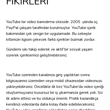
FİKİRLERİ
YouTube bir video barındırma sitesidir. 2005 yılında üç
PayPal çalışanı tarafından kurulmuştur. YouTube içerik
bakımından çok zengin bir uygulamadır. Bu sebeple
kitlenizin ilgisini çekecek farklı içerikler bulmak zordur.
Gündemi sıkı takip ederek ve aktif bir sosyal yaşam
sürerek içeriklerinizi geliştirebilirsiniz.
YouTube üzerinden kanalınıza giriş yaptıktan sonra
bilgisayarınız üzerinden veya mobil cihazınızdan videonuzu
yükleyebilirsiniz. Öncellikle ilk kez YouTube'da video içeriği
oluşturmuşsanız kusursuz bir iş çıkarmanıza gerek yok. Siz
ilk adımı attınız ve bu oldukça önemli. Pratik kazandıkça
kendinizi videolarda daha kolay ifade edebileceksiniz.