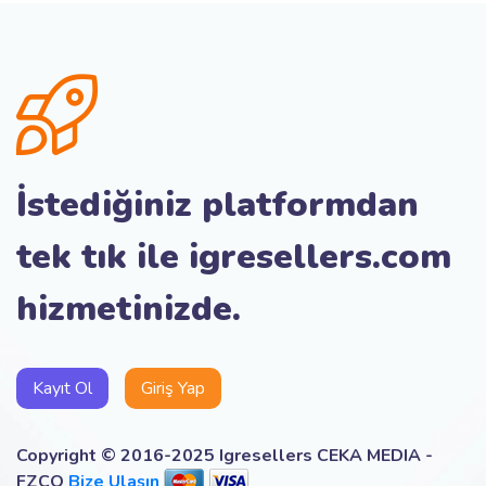
İstediğiniz platformdan
tek tık ile igresellers.com
hizmetinizde.
Kayıt Ol
Giriş Yap
Copyright © 2016-2025 Igresellers CEKA MEDIA -
FZCO
Bize Ulaşın