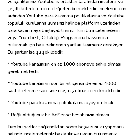
ve içerikleriniz Youtube iş ortakları tarafından incelenir ve
çeşitli kriterlere göre değerlendirilmektedir. İncelemelerin
ardından Youtube para kazanma politikalarına ve Youtube
topluluk kurullarına uymanız halinde platform üzerinden
para kazanmaya başlayabilirsiniz. Tüm bu incelemelerin
veya Youtube İş Ortaklığı Programı'na başvuruda
bulunmak için bazı belirlenen şartları taşımanız gerekiyor.
Bu şartlar ise şu şekildedir;
* Youtube kanalınızın en az 1000 aboneye sahip olması
gerekmektedir.
* Youtube kanalınızın son bir yıl içerisinde en az 4000
saatlik izlenme süresine ulaşmış olması gerekmektedir.
* Youtube para kazanma politikalarına uyuyor olmak.
* Bağlı olduğunuz bir AdSense hesabınızın olması.
Tüm bu şartlar sağlandıktan sonra başvurunuzu yapmanız
halinde incelemeleriniz başlatılır ve uygun bulunmanız