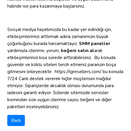
halinde ise para kazanmaya başlarsınız.
Sosyal medya hayatımızda bu kadar yer edindiği için,
etkileşimlerimizi arttırmak adına zamanımızın büyük
çoğunluğunu burada harcamaktayız.
SMM paneller
yardımıyla izlenme, yorum,
beğeni satın al
arak
etkileşimlerinizi kısa sürede arttırabilirsiniz. Bu konuda
güvenilir ve köklü siteleri tercih etmeniz paranızın boşa
gitmesini önleyecektir. https://igresellers.com/ bu konuda
7/24 Canlı destek vererek hiçbir müşterisini mağdur
etmiyor. Siparişlerde aksaklık olması durumunda para
iadesini garanti ediyor. Sizlerde sitemizde servisler
kısmından size uygun izlenme sayısı, beğeni ve diğer
paketleri inceleyebilirsiniz.
Back