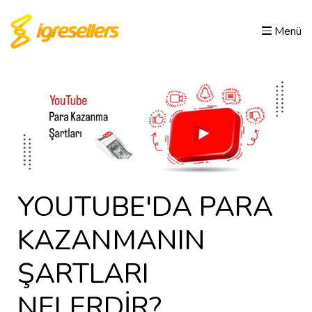
Menü
YOUTUBE'DA PARA
KAZANMANIN
ŞARTLARI
NELERDİR?