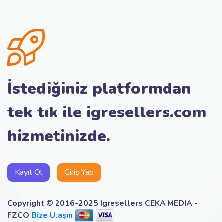
İstediğiniz platformdan
tek tık ile igresellers.com
hizmetinizde.
Kayıt Ol
Giriş Yap
Copyright © 2016-2025 Igresellers CEKA MEDIA -
FZCO
Bize Ulaşın