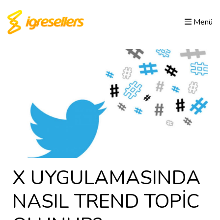
Menü
X UYGULAMASINDA
NASIL TREND TOPİC