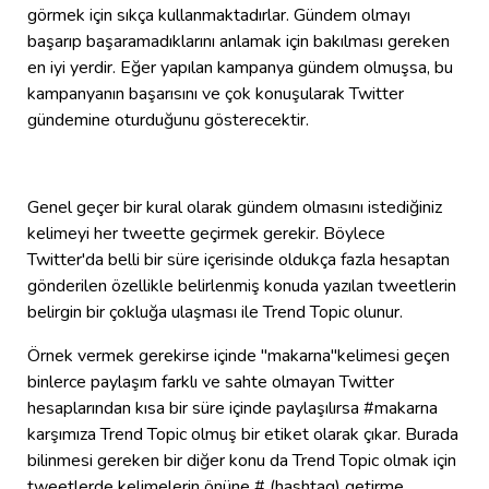
görmek için sıkça kullanmaktadırlar. Gündem olmayı
başarıp başaramadıklarını anlamak için bakılması gereken
en iyi yerdir. Eğer yapılan kampanya gündem olmuşsa, bu
kampanyanın başarısını ve çok konuşularak Twitter
gündemine oturduğunu gösterecektir.
Genel geçer bir kural olarak gündem olmasını istediğiniz
kelimeyi her tweette geçirmek gerekir. Böylece
Twitter'da belli bir süre içerisinde oldukça fazla hesaptan
gönderilen özellikle belirlenmiş konuda yazılan tweetlerin
belirgin bir çokluğa ulaşması ile Trend Topic olunur.
Örnek vermek gerekirse içinde "makarna"kelimesi geçen
binlerce paylaşım farklı ve sahte olmayan Twitter
hesaplarından kısa bir süre içinde paylaşılırsa #makarna
karşımıza Trend Topic olmuş bir etiket olarak çıkar. Burada
bilinmesi gereken bir diğer konu da Trend Topic olmak için
tweetlerde kelimelerin önüne # (hashtag) getirme