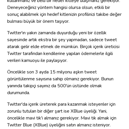
kullanmanız ve belli bir hedef kitleye ulaşmanız gerekiyor.
Deneyeceğiniz yöntem hangisi olursa olsun, etkili bir
sonuç alabilmek için hedef kitlenizin profilinizi takibe değer
bulması büyük bir önem taşıyor.
Twitter'ın yakın zamanda duyurduğu yeni bir özellik
sayesinde artık ekstra bir şey yapmadan, sadece tweet
atarak gelir elde etmek de mümkün. Birçok içerik üreticisi
Twitter tarafından kendilerine yapılan ödemelerle ilgili
verileri kamuoyu ile paylaşıyor.
Öncelikle son 3 ayda 15 milyonu aşkın tweet
görüntülenme sayısına sahip olmanız gerekiyor. Bunun
yanında takipçi sayınız da 500'ün üstünde olmak
durumunda.
Twitter'da içerik üreterek para kazanmak isteyenler için
zorunlu tutulan bir diğer şart ise XBlue üyeliği. Yani,
öncelikle mavi tik'i almanız gerekiyor. Mavi tik almak için
Twitter Blue (XBlue) üyeliğini satın almanız isteniyor.