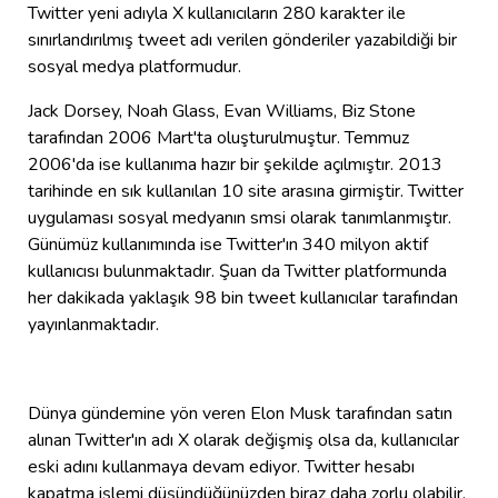
Twitter yeni adıyla X kullanıcıların 280 karakter ile
sınırlandırılmış tweet adı verilen gönderiler yazabildiği bir
sosyal medya platformudur.
Jack Dorsey, Noah Glass, Evan Williams, Biz Stone
tarafından 2006 Mart'ta oluşturulmuştur. Temmuz
2006'da ise kullanıma hazır bir şekilde açılmıştır. 2013
tarihinde en sık kullanılan 10 site arasına girmiştir. Twitter
uygulaması sosyal medyanın smsi olarak tanımlanmıştır.
Günümüz kullanımında ise Twitter'ın 340 milyon aktif
kullanıcısı bulunmaktadır. Şuan da Twitter platformunda
her dakikada yaklaşık 98 bin tweet kullanıcılar tarafından
yayınlanmaktadır.
Dünya gündemine yön veren Elon Musk tarafından satın
alınan Twitter'ın adı X olarak değişmiş olsa da, kullanıcılar
eski adını kullanmaya devam ediyor. Twitter hesabı
kapatma işlemi düşündüğünüzden biraz daha zorlu olabilir.