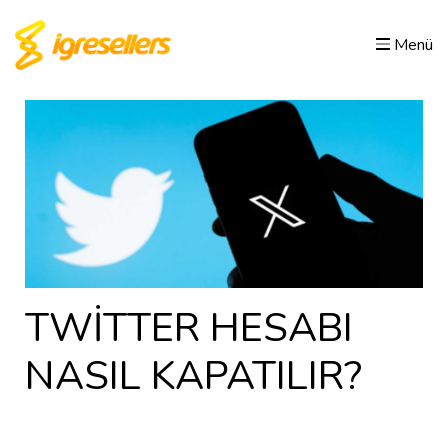
Menü
TWİTTER HESABI
NASIL KAPATILIR?