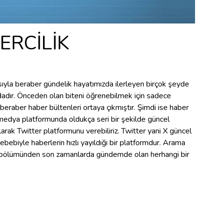
ERCİLİK
yla beraber gündelik hayatımızda ilerleyen birçok şeyde
dır. Önceden olan biteni öğrenebilmek için sadece
 beraber haber bültenleri ortaya çıkmıştır. Şimdi ise haber
 medya platformunda oldukça seri bir şekilde güncel
rak Twitter platformunu verebiliriz. Twitter yani X güncel
ebebiyle haberlerin hızlı yayıldığı bir platformdur. Arama
' bölümünden son zamanlarda gündemde olan herhangi bir