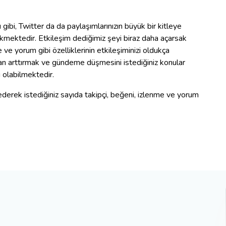
ibi, Twitter da da paylaşımlarınızın büyük bir kitleye
rekmektedir. Etkileşim dediğimiz şeyi biraz daha açarsak
 ve yorum gibi özelliklerinin etkileşiminizi oldukça
oldan arttırmak ve gündeme düşmesini istediğiniz konular
 olabilmektedir.
 ederek istediğiniz sayıda takipçi, beğeni, izlenme ve yorum