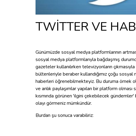
TWİTTER VE HAB
Günümüzde sosyal medya platformlarının artması
sosyal medya platformlarıyla bağdaşmış durumda
gazeteler kullanılırken televizyonların çıkmasıyla
bültenleriyle beraber kullandığımız çoğu sosyal
haberleri öğrenebilmekteyiz. Bu duruma örnek ola
ve anlık paylaşımlar yapılan bir platform olması s
kısmında görünen 'ilgini çekebilecek gündemler
olayı görmeniz mümkündür.
Burdan şu sonuca varabiliriz: