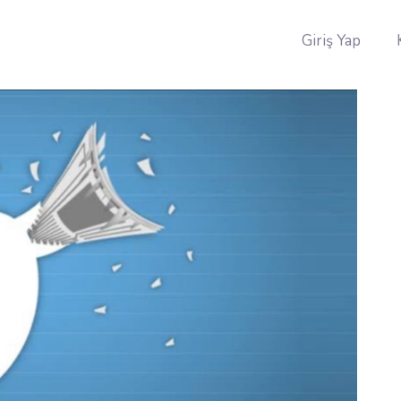
Giriş Yap