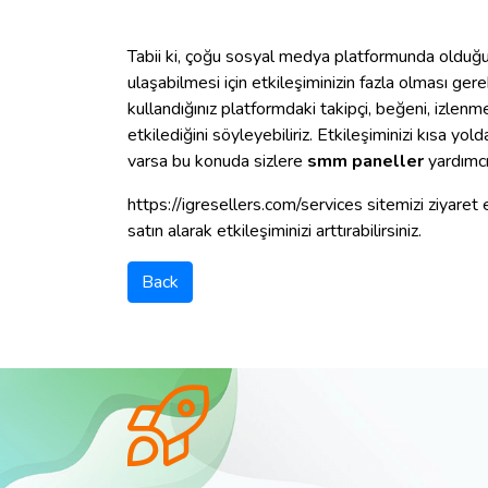
Tabii ki, çoğu sosyal medya platformunda olduğu g
ulaşabilmesi için etkileşiminizin fazla olması ge
kullandığınız platformdaki takipçi, beğeni, izlenme
etkilediğini söyleyebiliriz. Etkileşiminizi kısa y
varsa bu konuda sizlere
smm paneller
yardımcı
https://igresellers.com/services sitemizi ziyaret
satın alarak etkileşiminizi arttırabilirsiniz.
Back