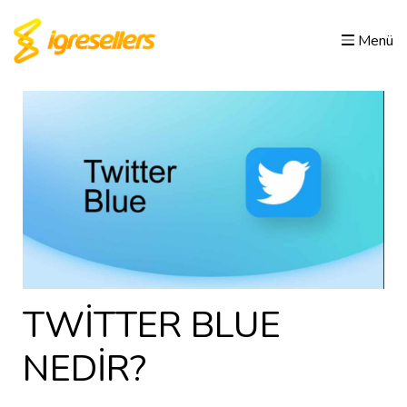
Menü
TWİTTER BLUE
NEDİR?