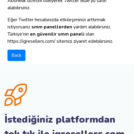
Abonelik ücretini ödeyerek Twitter Blue'yu satın
alabilirsiniz.
Eğer Twitter hesabınızda etkileşiminizi arttırmak
istiyorsanız
smm panellerden
yardım alabilirsiniz.
Türkiye’nin
en güvenilir smm paneli
olan
https://igresellers.com/ sitemizi ziyaret edebilirsiniz.
Back
İstediğiniz platformdan
tek tık ile igresellers.com