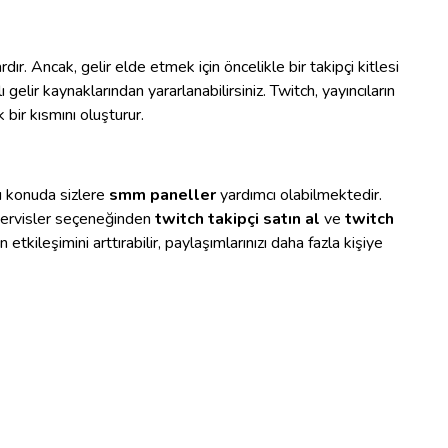
rdır. Ancak, gelir elde etmek için öncelikle bir takipçi kitlesi
ı gelir kaynaklarından yararlanabilirsiniz. Twitch, yayıncıların
k bir kısmını oluşturur.
u konuda sizlere
smm paneller
yardımcı olabilmektedir.
 servisler seçeneğinden
twitch takipçi satın al
ve
twitch
 etkileşimini arttırabilir, paylaşımlarınızı daha fazla kişiye