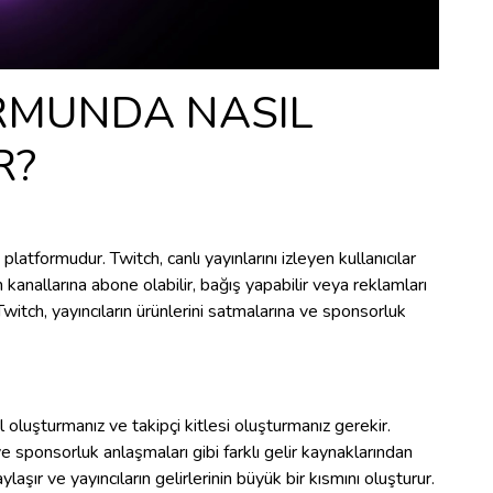
RMUNDA NASIL
R?
platformudur. Twitch, canlı yayınlarını izleyen kullanıcılar
ın kanallarına abone olabilir, bağış yapabilir veya reklamları
 Twitch, yayıncıların ürünlerini satmalarına ve sponsorluk
l oluşturmanız ve takipçi kitlesi oluşturmanız gerekir.
 ve sponsorluk anlaşmaları gibi farklı gelir kaynaklarından
paylaşır ve yayıncıların gelirlerinin büyük bir kısmını oluşturur.