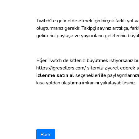
Twitch'te gelir elde etmek için birçok farklı yol va
oluşturmanız gerekir. Takipçi sayınız arttıkça, farkl
gelirlerini paylaşır ve yayıncıların gelirlerinin büyü
Eğer Twitch de kitlenizi büyütmek istiyorsanız b
https://igresellers.com/ sitemizi ziyaret ederek
izlenme
satın al
seçenekleri ile paylaşımlarınızın
kısa yoldan ulaştırma imkanını yakalayabilirsiniz.
Back