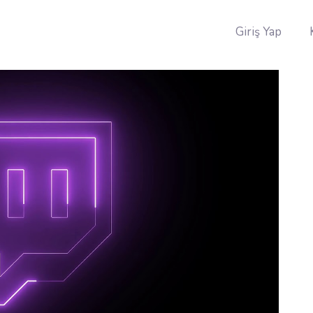
Giriş Yap