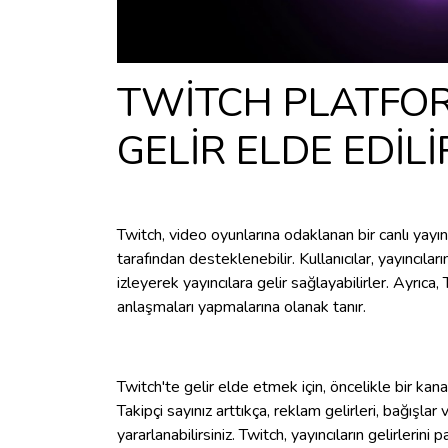
TWİTCH PLATFO
GELİR ELDE EDİLİ
Twitch, video oyunlarına odaklanan bir canlı yayın 
tarafından desteklenebilir. Kullanıcılar, yayıncılar
izleyerek yayıncılara gelir sağlayabilirler. Ayrıca,
anlaşmaları yapmalarına olanak tanır.
Twitch'te gelir elde etmek için, öncelikle bir kana
Takipçi sayınız arttıkça, reklam gelirleri, bağışlar
yararlanabilirsiniz. Twitch, yayıncıların gelirlerini 