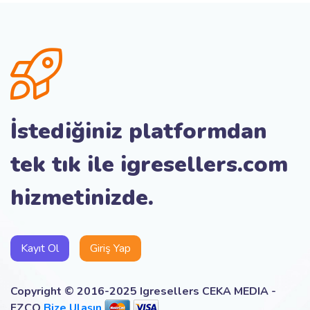
İstediğiniz platformdan
tek tık ile igresellers.com
hizmetinizde.
Kayıt Ol
Giriş Yap
Copyright © 2016-2025 Igresellers CEKA MEDIA -
FZCO
Bize Ulaşın