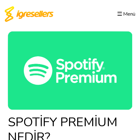
Menü
SPOTİFY PREMİUM
NEDİR?