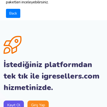
paketleri inceleyebilirsiniz.
Back
İstediğiniz platformdan
tek tık ile igresellers.com
hizmetinizde.
Kayıt Ol
Giriş Yap