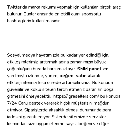
Twitter’da marka reklamı yapmak için kullanılan birçok araç
bulunur. Bunlar arasında en etkili olanı sponsorlu
hashtaglerin kullanılmasıdır.
Sosyal medya hayatımızda bu kadar yer edindiği için,
etkileşimlerimizi arttırmak adına zamanımızın büyük
çoğunluğunu burada harcamaktayız.
SMM paneller
yardımıyla izlenme, yorum,
beğeni satın al
arak
etkileşimlerinizi kısa sürede arttırabilirsiniz. Bu konuda
güvenilir ve köklü siteleri tercih etmeniz paranızın boşa
gitmesini önleyecektir. https://igresellers.com/ bu konuda
7/24 Canlı destek vererek hiçbir müşterisini mağdur
etmiyor. Siparişlerde aksaklık olması durumunda para
iadesini garanti ediyor. Sizlerde sitemizde servisler
kısmından size uygun izlenme sayısı, beğeni ve diğer