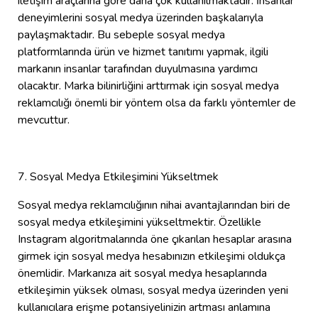
iletişim araçlarına göre daha çok kullanılmaktadır. İnsanlar
deneyimlerini sosyal medya üzerinden başkalarıyla
paylaşmaktadır. Bu sebeple sosyal medya
platformlarında ürün ve hizmet tanıtımı yapmak, ilgili
markanın insanlar tarafından duyulmasına yardımcı
olacaktır. Marka bilinirliğini arttırmak için sosyal medya
reklamcılığı önemli bir yöntem olsa da farklı yöntemler de
mevcuttur.
7. Sosyal Medya Etkileşimini Yükseltmek
Sosyal medya reklamcılığının nihai avantajlarından biri de
sosyal medya etkileşimini yükseltmektir. Özellikle
Instagram algoritmalarında öne çıkarılan hesaplar arasına
girmek için sosyal medya hesabınızın etkileşimi oldukça
önemlidir. Markanıza ait sosyal medya hesaplarında
etkileşimin yüksek olması, sosyal medya üzerinden yeni
kullanıcılara erişme potansiyelinizin artması anlamına