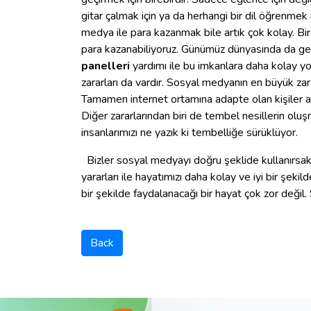
gitar çalmak için ya da herhangi bir dil öğrenme
medya ile para kazanmak bile artık çok kolay. Bir
para kazanabiliyoruz. Günümüz dünyasında da gen
panelleri
yardımı ile bu imkanlara daha kolay yo
zararları da vardır. Sosyal medyanın en büyük zar
Tamamen internet ortamına adapte olan kişiler art
Diğer zararlarından biri de tembel nesillerin oluş
insanlarımızı ne yazık ki tembelliğe sürüklüyor.
Bizler sosyal medyayı doğru şeklide kullanırsak 
yararları ile hayatımızı daha kolay ve iyi bir şek
bir şekilde faydalanacağı bir hayat çok zor değ
Back