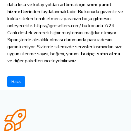
daha kısa ve kolay yoldan arttırmak için
smm panel
hizmetleri
nden faydalanmaktadır. Bu konuda güvenilir ve
köklü siteleri tercih etmeniz paranızın boşa gitmesini
önleyecektir. https://igresellers.com/ bu konuda 7/24
Canlı destek vererek hiçbir müşterisini mağdur etmiyor.
Siparişlerde aksaklık olması durumunda para iadesini
garanti ediyor. Sizlerde sitemizde servisler kısmından size
uygun izlenme sayısı, beğeni, yorum,
takipçi satın alma
ve diğer paketleri inceleyebilirsiniz.
Back