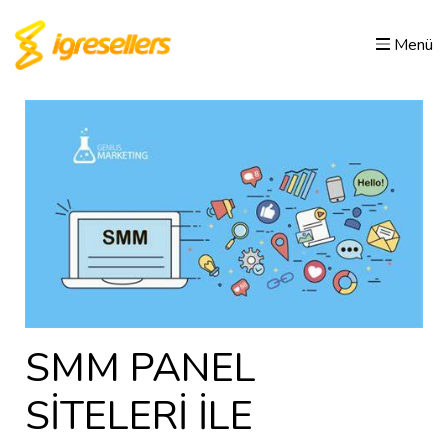
Menü
SMM PANEL
SİTELERİ İLE