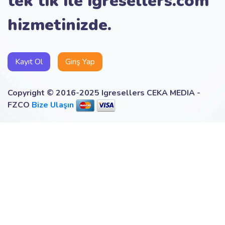
tek tık ile igresellers.com
hizmetinizde.
Kayıt Ol
Giriş Yap
Copyright © 2016-2025 Igresellers CEKA MEDIA -
FZCO
Bize Ulaşın