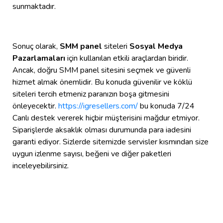
sunmaktadır.
Sonuç olarak,
SMM panel
siteleri
Sosyal Medya
Pazarlamaları
için kullanılan etkili araçlardan biridir.
Ancak, doğru SMM panel sitesini seçmek ve güvenli
hizmet almak önemlidir. Bu konuda güvenilir ve köklü
siteleri tercih etmeniz paranızın boşa gitmesini
önleyecektir.
https://igresellers.com/
bu konuda 7/24
Canlı destek vererek hiçbir müşterisini mağdur etmiyor.
Siparişlerde aksaklık olması durumunda para iadesini
garanti ediyor. Sizlerde sitemizde servisler kısmından size
uygun izlenme sayısı, beğeni ve diğer paketleri
inceleyebilirsiniz.