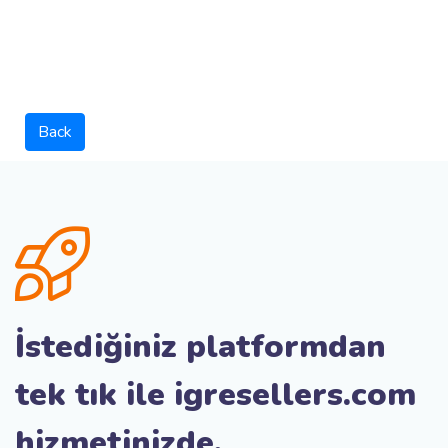
Back
İstediğiniz platformdan
tek tık ile igresellers.com
hizmetinizde.