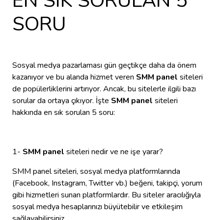
EN SIK SORULAN 5
SORU
Sosyal medya pazarlaması gün geçtikçe daha da önem
kazanıyor ve bu alanda hizmet veren
SMM panel
siteleri
de popülerliklerini artırıyor. Ancak, bu sitelerle ilgili bazı
sorular da ortaya çıkıyor. İşte
SMM panel
siteleri
hakkında en sık sorulan 5 soru:
1-
SMM panel
siteleri nedir ve ne işe yarar?
SMM panel siteleri, sosyal medya platformlarında
(Facebook, Instagram, Twitter vb.) beğeni, takipçi, yorum
gibi hizmetleri sunan platformlardır. Bu siteler aracılığıyla
sosyal medya hesaplarınızı büyütebilir ve etkileşim
sağlayabilirsiniz.