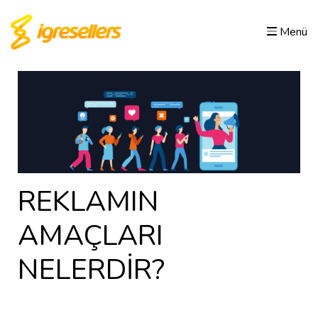
Menü
REKLAMIN
AMAÇLARI
NELERDİR?