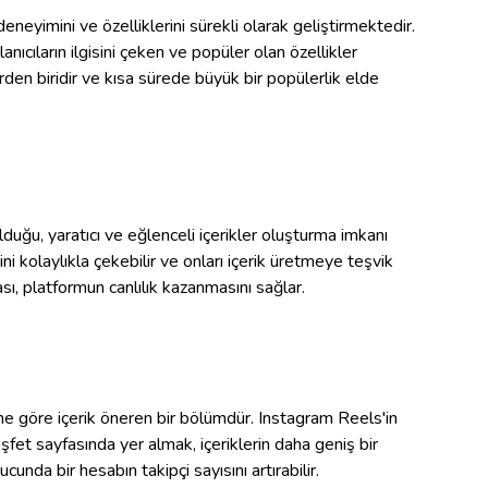
eneyimini ve özelliklerini sürekli olarak geliştirmektedir.
ıcıların ilgisini çeken ve popüler olan özellikler
den biridir ve kısa sürede büyük bir popülerlik elde
lduğu, yaratıcı ve eğlenceli içerikler oluşturma imkanı
atini kolaylıkla çekebilir ve onları içerik üretmeye teşvik
ası, platformun canlılık kazanmasını sağlar.
erine göre içerik öneren bir bölümdür. Instagram Reels'in
eşfet sayfasında yer almak, içeriklerin daha geniş bir
cunda bir hesabın takipçi sayısını artırabilir.