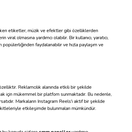
ırken etiketler, müzik ve efektler gibi özelliklerden
in viral olmasına yardımcı olabilir. Bir kullanıcı, yaratıcı,
'in popülerliğinden faydalanabilir ve hızla paylaşım ve
elliktir. Reklamcılık alanında etkili bir şekilde
urmak için mükemmel bir platfom sunmaktadır. Bu nedenle,
rsatıdır. Markaların Instagram Reels'i aktif bir şekilde
f kitleleriyle etkileşimde bulunmaları mümkündür.