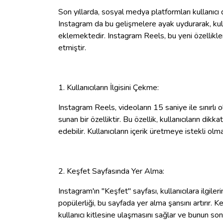
Son yıllarda, sosyal medya platformları kullanıcı d
Instagram da bu gelişmelere ayak uydurarak, kullan
eklemektedir. Instagram Reels, bu yeni özellikler
etmiştir.
1. Kullanıcıların İlgisini Çekme:
Instagram Reels, videoların 15 saniye ile sınırlı o
sunan bir özelliktir. Bu özellik, kullanıcıların dikk
edebilir. Kullanıcıların içerik üretmeye istekli olm
2. Keşfet Sayfasında Yer Alma:
Instagram'ın "Keşfet" sayfası, kullanıcılara ilgil
popülerliği, bu sayfada yer alma şansını artırır. K
kullanıcı kitlesine ulaşmasını sağlar ve bunun sonu