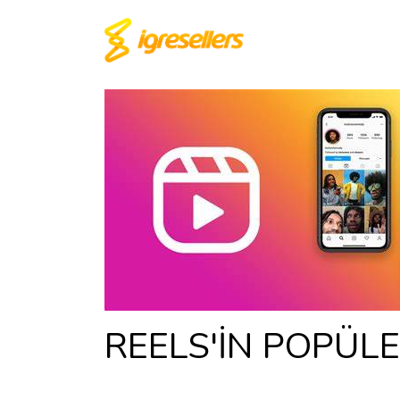
REELS'İN POPÜLE