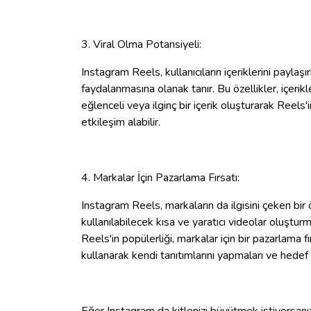
3. Viral Olma Potansiyeli:
Instagram Reels, kullanıcıların içeriklerini paylaş
faydalanmasına olanak tanır. Bu özellikler, içerikler
eğlenceli veya ilginç bir içerik oluşturarak Reels
etkileşim alabilir.
4. Markalar İçin Pazarlama Fırsatı:
Instagram Reels, markaların da ilgisini çeken bir öz
kullanılabilecek kısa ve yaratıcı videolar oluşt
Reels'in popülerliği, markalar için bir pazarlama fı
kullanarak kendi tanıtımlarını yapmaları ve hede