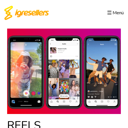
Menü
REELS