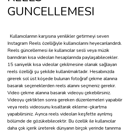
GUNCELLEMESI
Kullanıcılarının karşısına yenilikler getirmeyi seven
Instagram Reels özelliğiyle kullanıcılarını heyecanlandırdı.
Reels güncellemesi ile kullanıcılar sesli veya müzik
barındıran kısa videoları hesaplarında paylaşabilecekler.
15 saniyelik kısa videolar çekilmesine olanak sağlayan
reels özelliği şu şekilde kullanılmaktadır. Hesabınızda
girerek sol üst köşede bulunan fotoğraf çekme alanına
basarak seçeneklerden reels alanını seçmeniz gerekir.
Video çekme alanına basarak videoyu çekebilirsiniz.
Videoyu çektikten sonra gereken düzenlemeleri yapabilir
veya reels videosunu kısaltarak ekleme-çıkartma
yapabilirsiniz. Ayrıca reels videoları keşfette ayrılmış
bölümde de gözükebilecektir. Bu özellik ile kullanıcılar
daha çok içerik üreterek dünyanın birçok yerinde tanınma