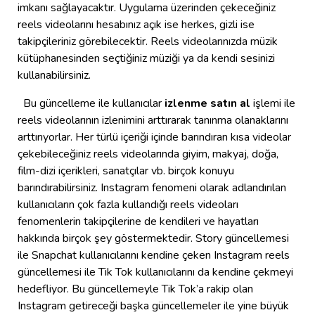
imkanı sağlayacaktır. Uygulama üzerinden çekeceğiniz
reels videolarını hesabınız açık ise herkes, gizli ise
takipçileriniz görebilecektir. Reels videolarınızda müzik
kütüphanesinden seçtiğiniz müziği ya da kendi sesinizi
kullanabilirsiniz.
Bu güncelleme ile kullanıcılar
izlenme satın al
işlemi ile
reels videolarının izlenimini arttırarak tanınma olanaklarını
arttırıyorlar. Her türlü içeriği içinde barındıran kısa videolar
çekebileceğiniz reels videolarında giyim, makyaj, doğa,
film-dizi içerikleri, sanatçılar vb. birçok konuyu
barındırabilirsiniz. Instagram fenomeni olarak adlandırılan
kullanıcıların çok fazla kullandığı reels videoları
fenomenlerin takipçilerine de kendileri ve hayatları
hakkında birçok şey göstermektedir. Story güncellemesi
ile Snapchat kullanıcılarını kendine çeken Instagram reels
güncellemesi ile Tik Tok kullanıcılarını da kendine çekmeyi
hedefliyor. Bu güncellemeyle Tik Tok’a rakip olan
Instagram getireceği başka güncellemeler ile yine büyük