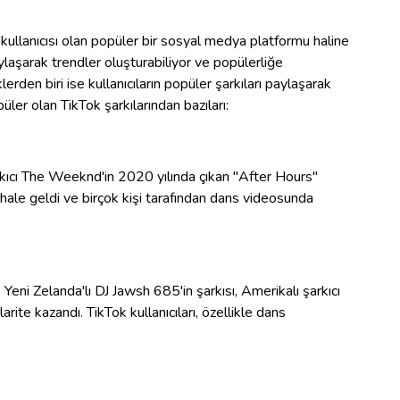
kullanıcısı olan popüler bir sosyal medya platformu haline
aylaşarak trendler oluşturabiliyor ve popülerliğe
lerden biri ise kullanıcıların popüler şarkıları paylaşarak
ler olan TikTok şarkılarından bazıları:
kıcı The Weeknd'in 2020 yılında çıkan "After Hours"
hale geldi ve birçok kişi tarafından dans videosunda
ni Zelanda'lı DJ Jawsh 685'in şarkısı, Amerikalı şarkıcı
ite kazandı. TikTok kullanıcıları, özellikle dans