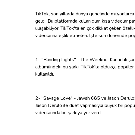
TikTok, son yıllarda dünya genelinde milyonlarca 
geldi. Bu platformda kullanıcılar, kısa videolar p
ulaşabiliyor. TikTok'ta en çok dikkat çeken özellik
videolarına eşlik etmeleri. İşte son dönemde popü
1- "Blinding Lights" - The Weeknd: Kanadalı şar
albümündeki bu şarkı, TikTok'ta oldukça popüler 
kullanıldı.
2- "Savage Love" - Jawsh 685 ve Jason Derulo: Ye
Jason Derulo ile düet yapmasıyla büyük bir popülar
videolarında bu şarkıya yer verdi.