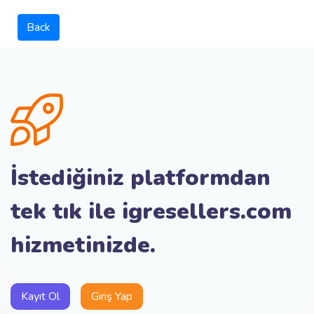
Back
İstediğiniz platformdan
tek tık ile igresellers.com
hizmetinizde.
Kayıt Ol
Giriş Yap