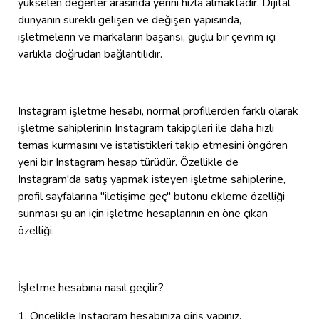
yükselen değerler arasında yerini hızla almaktadır. Dijital
dünyanın sürekli gelişen ve değişen yapısında,
işletmelerin ve markaların başarısı, güçlü bir çevrim içi
varlıkla doğrudan bağlantılıdır.
Instagram işletme hesabı, normal profillerden farklı olarak
işletme sahiplerinin Instagram takipçileri ile daha hızlı
temas kurmasını ve istatistikleri takip etmesini öngören
yeni bir Instagram hesap türüdür. Özellikle de
Instagram'da satış yapmak isteyen işletme sahiplerine,
profil sayfalarına "iletişime geç" butonu ekleme özelliği
sunması şu an için işletme hesaplarının en öne çıkan
özelliği.
İşletme hesabına nasıl geçilir?
1. Öncelikle Instagram hesabınıza giriş yapınız.