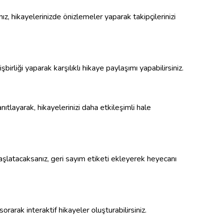
ız, hikayelerinizde önizlemeler yaparak takipçilerinizi
işbirliği yaparak karşılıklı hikaye paylaşımı yapabilirsiniz.
nıtlayarak, hikayelerinizi daha etkileşimli hale
aşlatacaksanız, geri sayım etiketi ekleyerek heyecanı
 sorarak interaktif hikayeler oluşturabilirsiniz.