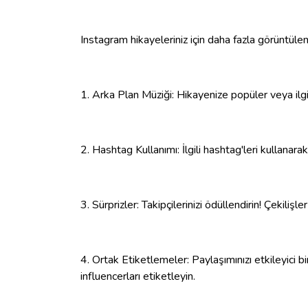
Instagram hikayeleriniz için daha fazla görüntüle
1. Arka Plan Müziği: Hikayenize popüler veya ilgin
2. Hashtag Kullanımı: İlgili hashtag'leri kullanarak
3. Sürprizler: Takipçilerinizi ödüllendirin! Çekiliş
4. Ortak Etiketlemeler: Paylaşımınızı etkileyici bi
influencerları etiketleyin.