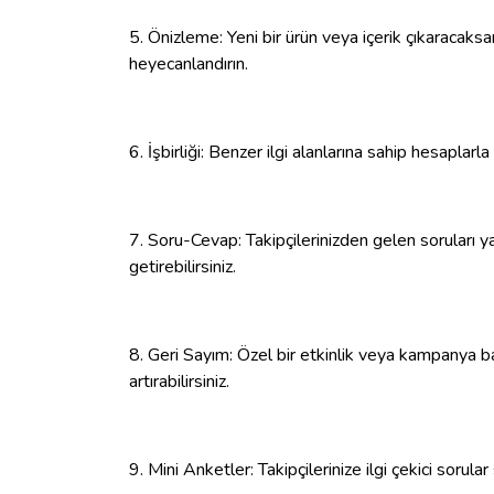
5. Önizleme: Yeni bir ürün veya içerik çıkaracaksan
heyecanlandırın.
6. İşbirliği: Benzer ilgi alanlarına sahip hesaplarla 
7. Soru-Cevap: Takipçilerinizden gelen soruları ya
getirebilirsiniz.
8. Geri Sayım: Özel bir etkinlik veya kampanya b
artırabilirsiniz.
9. Mini Anketler: Takipçilerinize ilgi çekici sorular