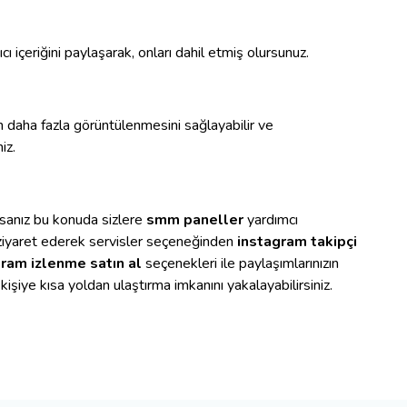
ıcı içeriğini paylaşarak, onları dahil etmiş olursunuz.
n daha fazla görüntülenmesini sağlayabilir ve
iz.
rsanız bu konuda sizlere
smm paneller
yardımcı
i ziyaret ederek servisler seçeneğinden
instagram takipçi
ram izlenme satın al
seçenekleri ile paylaşımlarınızın
a kişiye kısa yoldan ulaştırma imkanını yakalayabilirsiniz.