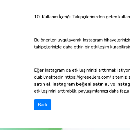
10. Kullanıcı İçeriği: Takipçilerinizden gelen kullan
Bu önerileri uygulayarak Instagram hikayelerinizi
takipçilerinizle daha etkin bir etkileşim kurabilirsin
Eğer Instagram da etkileşiminizi arttırmak istiyo
olabilmektedir. https://igresellers.com/ sitemiz
satın al
,
instagram beğeni satın al
ve
instag
etkileşimini arttırabilir, paylaşımlarınızı daha fazl
Back