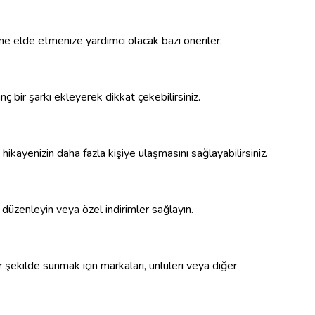
me elde etmenize yardımcı olacak bazı öneriler:
ç bir şarkı ekleyerek dikkat çekebilirsiniz.
 hikayenizin daha fazla kişiye ulaşmasını sağlayabilirsiniz.
ler düzenleyin veya özel indirimler sağlayın.
r şekilde sunmak için markaları, ünlüleri veya diğer