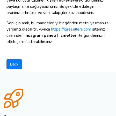
veya konuyla ilgilenen kişileri etiketleyerek, gönderinizi
paylaşmanızı sağlayabilirsiniz. Bu şekilde etkileşim
oranınızı artırabilir ve yeni takipçiler kazanabilirsiniz.
Sonuç olarak, bu maddeler iyi bir gönderi metni yazmanıza
yardımcı olacaktır. Ayrıca
https://igresellers.com
sitemiz
üzerinden
insagram paneli hizmetleri
ile gönderinizin
etkileşimini arttırabilirsiniz.
Back