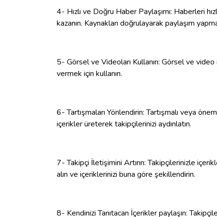
4- Hızlı ve Doğru Haber Paylaşımı: Haberleri hızlı
kazanın. Kaynakları doğrulayarak paylaşım yapm
5- Görsel ve Videoları Kullanın: Görsel ve video iç
vermek için kullanın.
6- Tartışmaları Yönlendirin: Tartışmalı veya öne
içerikler üreterek takipçilerinizi aydınlatın.
7- Takipçi İletişimini Artırın: Takipçilerinizle içer
alın ve içeriklerinizi buna göre şekillendirin.
8- Kendinizi Tanıtacan İçerikler paylaşın: Takipçileri