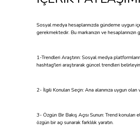
Sosyal medya hesaplarınızda gündeme uygun içer
gerekmektedir. Bu markanızın ve hesaplarınızın g
1-Trendleri Araştırın: Sosyal medya platformları
hashtag'leri araştırarak güncel trendleri belirleyin
2- İlgili Konuları Seçin: Ana alanınıza uygun olan v
3- Özgün Bir Bakış Açısı Sunun: Trend konuları el
özgün bir açı sunarak farklılık yaratın.