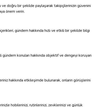
 ve doğru bir şekilde paylaşarak takipçilerinizin güvenini
aya önem verin.
erikleri, gündem hakkında hızlı ve etkili bir şekilde bilgi
mli gündem konuları hakkında objektif ve dengeyi koruyan
ikleriniz hakkında etkileşimde bulunarak, onların görüşlerini
nizle hobilerinizi, rutinlerinizi, zevklerinizi ve günlük