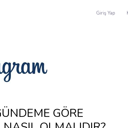
Giriş Yap
GÜNDEME GÖRE
I NASIL OLMALIDIR?