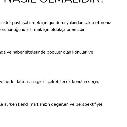
ikler paylaşabilmek için gündemi yakından takip etmeniz
örünürlüğünü artırmak için oldukça önemlidir.
nda ve haber sitelerinde popüler olan konuları ve
.
e hedef kitlenizin ilgisini çekebilecek konuları seçin.
e alırken kendi markanızın değerleri ve perspektifiyle