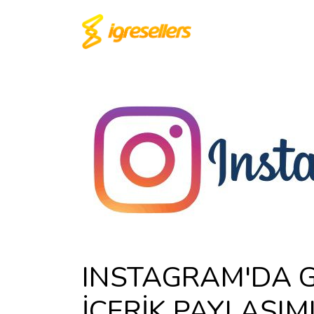
INSTAGRAM'DA 
İÇERİK PAYLAŞIM