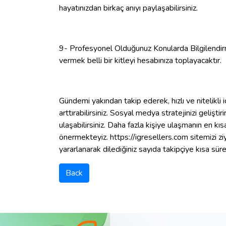
hayatınızdan birkaç anıyı paylaşabilirsiniz.
9- Profesyonel Olduğunuz Konularda Bilgilendirme
vermek belli bir kitleyi hesabınıza toplayacaktır.
Gündemi yakından takip ederek, hızlı ve nitelikli i
arttırabilirsiniz. Sosyal medya stratejinizi geliş
ulaşabilirsiniz. Daha fazla kişiye ulaşmanın en kıs
önermekteyiz. https://igresellers.com sitemizi z
yararlanarak dilediğiniz sayıda takipçiye kısa süre
Back