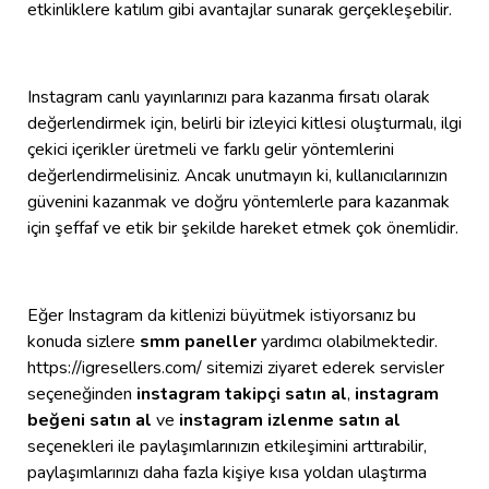
etkinliklere katılım gibi avantajlar sunarak gerçekleşebilir.
Instagram canlı yayınlarınızı para kazanma fırsatı olarak
değerlendirmek için, belirli bir izleyici kitlesi oluşturmalı, ilgi
çekici içerikler üretmeli ve farklı gelir yöntemlerini
değerlendirmelisiniz. Ancak unutmayın ki, kullanıcılarınızın
güvenini kazanmak ve doğru yöntemlerle para kazanmak
için şeffaf ve etik bir şekilde hareket etmek çok önemlidir.
Eğer Instagram da kitlenizi büyütmek istiyorsanız bu
konuda sizlere
smm paneller
yardımcı olabilmektedir.
https://igresellers.com/ sitemizi ziyaret ederek servisler
seçeneğinden
instagram takipçi satın al
,
instagram
beğeni satın al
ve
instagram izlenme satın al
seçenekleri ile paylaşımlarınızın etkileşimini arttırabilir,
paylaşımlarınızı daha fazla kişiye kısa yoldan ulaştırma