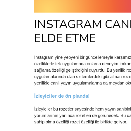
INSTAGRAM CANL
ELDE ETME
Instagram yine yepyeni bir güncellemeyle karşımız
özelliklerle tek uygulamada onlarca deneyim imkanı
sağlama özelliği geliştirdiğini duyurdu. Bu yenilik ro
uygulamalarında olan sistemlerdeki gibi alınan roze
yenilikle canlı yayın uygulamalarına da meydan oku
İzleyiciler de ön planda! 
İzleyiciler bu rozetler sayesinde hem yayın sahibin
yorumlarının yanında rozetleri de görünecek. Bu da 
sahip olma özelliği rozet özelliği ile birlikte geliyor. 