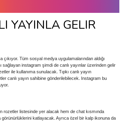
I YAYINLA GELIR
a çıkıyor. Tüm sosyal medya uygulamalarından aldığı 
 sağlayan instagram şimdi de canlı yayınlar üzerinden gelir 
zetler ile kullanıma sunulacak. Tıpkı canlı yayın 
tler canlı yayın sahibine gönderilebilecek. Instagram bu 
yor. 
in rozetler listesinde yer alacak hem de chat kısmında 
görünürlüklerini katlayacak. Ayrıca özel bir kalp ikonuna da 