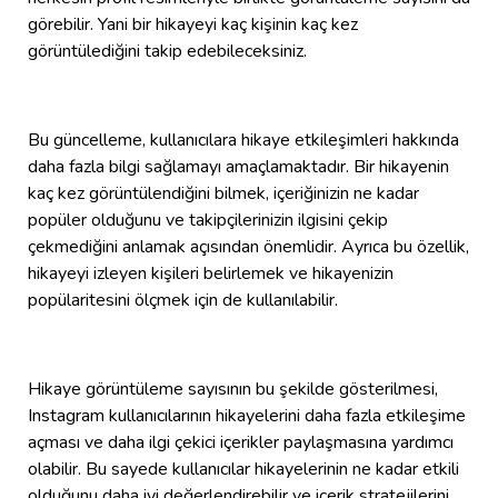
görebilir. Yani bir hikayeyi kaç kişinin kaç kez
görüntülediğini takip edebileceksiniz.
Bu güncelleme, kullanıcılara hikaye etkileşimleri hakkında
daha fazla bilgi sağlamayı amaçlamaktadır. Bir hikayenin
kaç kez görüntülendiğini bilmek, içeriğinizin ne kadar
popüler olduğunu ve takipçilerinizin ilgisini çekip
çekmediğini anlamak açısından önemlidir. Ayrıca bu özellik,
hikayeyi izleyen kişileri belirlemek ve hikayenizin
popülaritesini ölçmek için de kullanılabilir.
Hikaye görüntüleme sayısının bu şekilde gösterilmesi,
Instagram kullanıcılarının hikayelerini daha fazla etkileşime
açması ve daha ilgi çekici içerikler paylaşmasına yardımcı
olabilir. Bu sayede kullanıcılar hikayelerinin ne kadar etkili
olduğunu daha iyi değerlendirebilir ve içerik stratejilerini