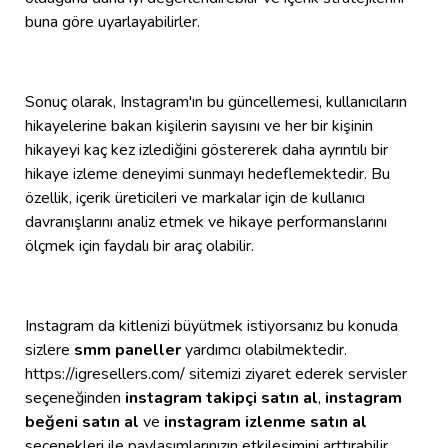
buna göre uyarlayabilirler.
Sonuç olarak, Instagram'ın bu güncellemesi, kullanıcıların
hikayelerine bakan kişilerin sayısını ve her bir kişinin
hikayeyi kaç kez izlediğini göstererek daha ayrıntılı bir
hikaye izleme deneyimi sunmayı hedeflemektedir. Bu
özellik, içerik üreticileri ve markalar için de kullanıcı
davranışlarını analiz etmek ve hikaye performanslarını
ölçmek için faydalı bir araç olabilir.
Instagram da kitlenizi büyütmek istiyorsanız bu konuda
sizlere
smm paneller
yardımcı olabilmektedir.
https://igresellers.com/ sitemizi ziyaret ederek servisler
seçeneğinden
instagram takipçi satın al
,
instagram
beğeni satın al
ve
instagram izlenme satın al
seçenekleri ile paylaşımlarınızın etkileşimini arttırabilir,