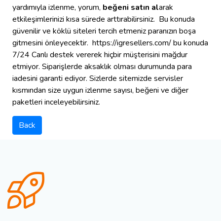
yardımıyla izlenme, yorum,
beğeni satın al
arak
etkileşimlerinizi kısa sürede arttırabilirsiniz. Bu konuda
güvenilir ve köklü siteleri tercih etmeniz paranızın boşa
gitmesini önleyecektir. https://igresellers.com/ bu konuda
7/24 Canlı destek vererek hiçbir müşterisini mağdur
etmiyor. Siparişlerde aksaklık olması durumunda para
iadesini garanti ediyor. Sizlerde sitemizde servisler
kısmından size uygun izlenme sayısı, beğeni ve diğer
paketleri inceleyebilirsiniz.
Back