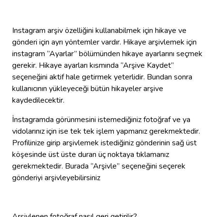
Instagram arşiv özelliğini kullanabilmek için hikaye ve
gönderi için ayrı yöntemler vardır. Hikaye arşivlemek için
instagram ‘’Ayarlar’’ bölümünden hikaye ayarlarını seçmek
gerekir. Hikaye ayarları kısmında ‘’Arşive Kaydet’’
seçeneğini aktif hale getirmek yeterlidir. Bundan sonra
kullanıcının yükleyeceği bütün hikayeler arşive
kaydedilecektir.
İnstagramda görünmesini istemediğiniz fotoğraf ve ya
vidolarınız için ise tek tek işlem yapmanız gerekmektedir.
Profilinize girip arşivlemek istediğiniz gönderinin sağ üst
köşesinde üst üste duran üç noktaya tıklamanız
gerekmektedir. Burada ‘’Arşivle’’ seçeneğini seçerek
gönderiyi arşivleyebilirsiniz
Arşivlenen fotoğraf nasıl geri getirilir?