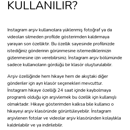
KULLANILIR?
Instagram arşiv kullanıcılara yüklenmiş fotoğraf ya da
videoları silmeden profilde gösterimden kaldırmaya
yarayan son özelliktir. Bu özellik sayesinde profilinizde
istediğiniz gönderinin görünmesine istemediklerinizin
gizlenmesine izin verebilirsiniz. İnstagram arşiv bölümünde
sadece kullanıcıların gördüğü bir klasör oluşturulabilir.
Arşiv özelliğinde hem hikaye hem de akıştaki diğer
gönderiler için ayrı klasör seçenekleri mevcuttur.
İnstagram hikaye özelliği 24 saat içinde kaybolmaya
programlı olduğu için arşivlemek bu özellik için kullanışlı
olmaktadır. Hikaye gösterimden kalksa bile kullanıcı o
hikayeyi arşiv klasöründe görüntüleyebilir. İnstagram
arşivlenen fotolar ve videolar arşiv klasöründen kolaylıkla
kaldırılabilir ve ya indirilebilir.