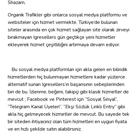
Shazam,
Organik Trafikler gibi onlarca sosyal medya platformu ve
websiteler için hizmet vermekte. Türkiye’de bulunan
siteler arasında en çok hizmet sağlayan site olarak zirveyi
bırakmayan Igresellers gün geçtikçe yeni hizmetler
ekleyerek hizmet çeşitliliğini artırmaya devam ediyor.
Bu sosyal medya platformları için akla gelen en bilindik
hizmetlerden hiç bulunmayan hizmetlere kadar yüzlerce
alternatif sunan Igresellers’ın başarısının sebeplerinden
biri de bu. İzlenme, beğeni, takipçi gibi klasik hizmetler de
mevcut ; Facebook ve Pinterest için “Sosyal Sinyal”,
“Telegram Kanal Üyeleri”, “Ekşi Sözlük Linkli Entry” gibi
akla hiç gelmeyecek hizmetler de mevcut. Bu sayede tek
bir siteden ihtiyacınız olan tüm hizmetleri en uygun fiyata
ve en hızlı şekilde satın alabilirsiniz.