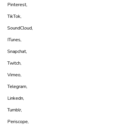
Pinterest,
TikTok,
SoundCloud,
ITunes,
Snapchat,
Twitch,
Vimeo,
Telegram,
Linkedn,
Tumblr,
Periscope,