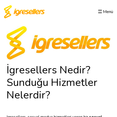
Menü
İgresellers Nedir?
Sunduğu Hizmetler
Nelerdir?
Igresellers, sosyal medya hizmetleri veren bir
sosyal