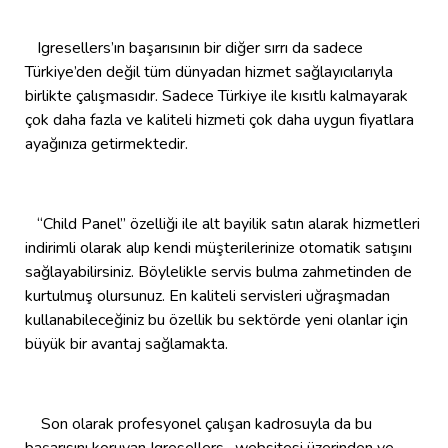
Igresellers’ın başarısının bir diğer sırrı da sadece
Türkiye’den değil tüm dünyadan hizmet sağlayıcılarıyla
birlikte çalışmasıdır. Sadece Türkiye ile kısıtlı kalmayarak
çok daha fazla ve kaliteli hizmeti çok daha uygun fiyatlara
ayağınıza getirmektedir.
“Child Panel” özelliği ile alt bayilik satın alarak hizmetleri
indirimli olarak alıp kendi müşterilerinize otomatik satışını
sağlayabilirsiniz. Böylelikle servis bulma zahmetinden de
kurtulmuş olursunuz. En kaliteli servisleri uğraşmadan
kullanabileceğiniz bu özellik bu sektörde yeni olanlar için
büyük bir avantaj sağlamakta.
Son olarak profesyonel çalışan kadrosuyla da bu
başarısını koruyan Igresellers, websitesi üzerinden ve