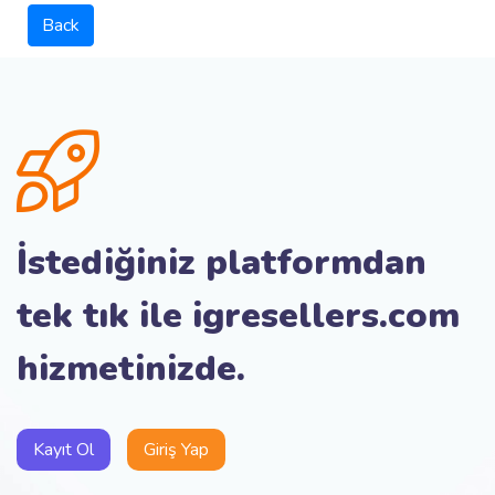
Back
İstediğiniz platformdan
tek tık ile igresellers.com
hizmetinizde.
Kayıt Ol
Giriş Yap