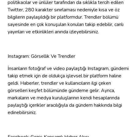
politikacılar ve ünlüler tarafından da sıklıkla tercih edilen
Twitter, 280 karakter sınırlaması nedeniyle kısa ve öz
bilgilerin paylaşıldığı bir platformdur. Trendler bölümü
sayesinde en çok konuşulan konuları takip edebilir, canlı
yayınları ve etkinlikleri anında izleyebilirsiniz.
Instagram: Görsellik Ve Trendler
İnsanların fotoğraf ve video paylaştığı Instagram, gündemi
takip etmek için de oldukça işlevsel bir platform haline
geldi. Haberler, trendler ve kullanıcıların ilgi çeken
görselleri keşfet bölümünde gündeme gelir. Ayrıca,
markaların ve medya kuruluşlarının kendi hesaplarında
paylaştığı içerikler aracılığıyla da gündem hakkında bilgi
edinebilirsiniz.
Facebook: Geniş Kapsamlı Haber Akışı