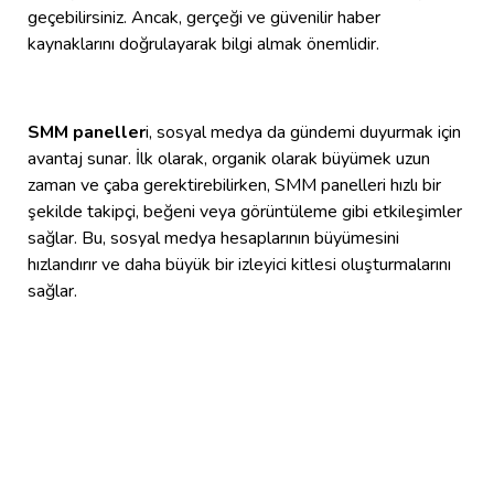
geçebilirsiniz. Ancak, gerçeği ve güvenilir haber
kaynaklarını doğrulayarak bilgi almak önemlidir.
SMM paneller
i, sosyal medya da gündemi duyurmak için
avantaj sunar. İlk olarak, organik olarak büyümek uzun
zaman ve çaba gerektirebilirken, SMM panelleri hızlı bir
şekilde takipçi, beğeni veya görüntüleme gibi etkileşimler
sağlar. Bu, sosyal medya hesaplarının büyümesini
hızlandırır ve daha büyük bir izleyici kitlesi oluşturmalarını
sağlar.