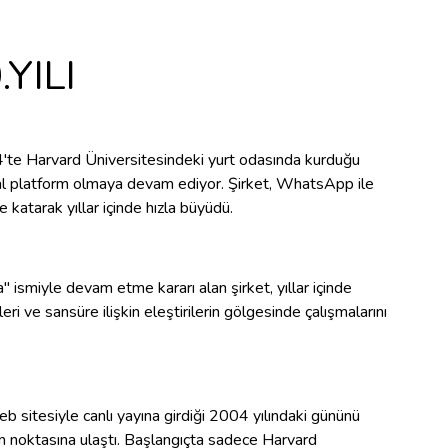
YILI
'te Harvard Üniversitesindeki yurt odasında kurduğu
al platform olmaya devam ediyor. Şirket, WhatsApp ile
katarak yıllar içinde hızla büyüdü.
 ismiyle devam etme kararı alan şirket, yıllar içinde
eri ve sansüre ilişkin eleştirilerin gölgesinde çalışmalarını
eb sitesiyle canlı yayına girdiği 2004 yılındaki gününü
üm noktasına ulaştı. Başlangıçta sadece Harvard