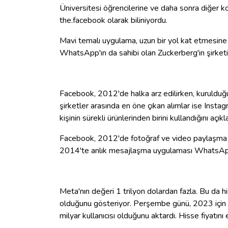
Üniversitesi öğrencilerine ve daha sonra diğer k
the.facebook olarak biliniyordu.
Mavi temalı uygulama, uzun bir yol kat etmesine 
WhatsApp'ın da sahibi olan Zuckerberg'in şirketi 
Facebook, 2012'de halka arz edilirken, kurulduğu
şirketler arasında en öne çıkan alımlar ise Inst
kişinin sürekli ürünlerinden birini kullandığını açıkla
Facebook, 2012'de fotoğraf ve video paylaşma uy
2014'te anlık mesajlaşma uygulaması WhatsApp 
Meta'nın değeri 1 trilyon dolardan fazla. Bu da h
olduğunu gösteriyor. Perşembe günü, 2023 için 3
milyar kullanıcısı olduğunu aktardı. Hisse fiyatın