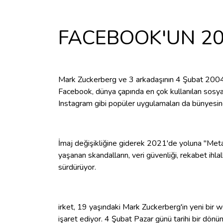
FACEBOOK'UN 20.
Mark Zuckerberg ve 3 arkadaşının 4 Şubat 2004
Facebook, dünya çapında en çok kullanılan sosy
Instagram gibi popüler uygulamaları da bünyesine 
İmaj değişikliğine giderek 2021'de yoluna "Meta"
yaşanan skandalların, veri güvenliği, rekabet ihlall
sürdürüyor.
irket, 19 yaşındaki Mark Zuckerberg'in yeni bir w
işaret ediyor. 4 Şubat Pazar günü tarihi bir dön