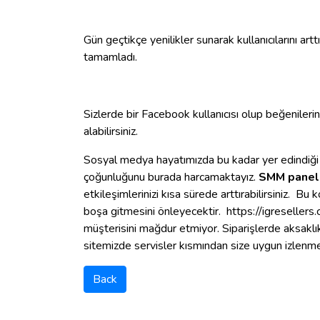
Gün geçtikçe yenilikler sunarak kullanıcılarını a
tamamladı.
Sizlerde bir Facebook kullanıcısı olup beğenilerin
alabilirsiniz.
Sosyal medya hayatımızda bu kadar yer edindiği i
çoğunluğunu burada harcamaktayız.
SMM panel
etkileşimlerinizi kısa sürede arttırabilirsiniz. Bu
boşa gitmesini önleyecektir. https://igresellers
müşterisini mağdur etmiyor. Siparişlerde aksaklı
sitemizde servisler kısmından size uygun izlenme s
Back