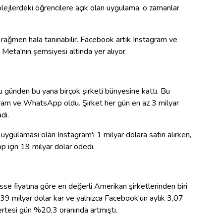
olejlerdeki öğrencilere açık olan uygulama, o zamanlar
rağmen hala tanınabilir. Facebook artık Instagram ve
Meta'nın şemsiyesi altında yer alıyor.
 günden bu yana birçok şirketi bünyesine kattı. Bu
agram ve WhatsApp oldu. Şirket her gün en az 3 milyar
dı.
gulaması olan Instagram'ı 1 milyar dolara satın alırken,
için 19 milyar dolar ödedi.
isse fiyatına göre en değerli Amerikan şirketlerinden biri
9 milyar dolar kar ve yalnızca Facebook'un aylık 3,07
ı ertesi gün %20,3 oranında artmıştı.