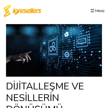
Menü
DİJİTALLEŞME VE
NESİLLERİN