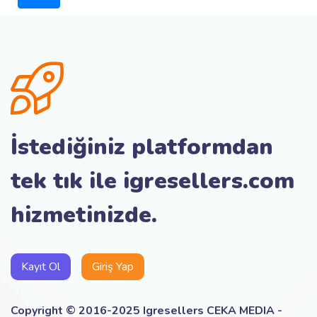
İstediğiniz platformdan
tek tık ile igresellers.com
hizmetinizde.
Kayıt Ol
Giriş Yap
Copyright © 2016-2025 Igresellers CEKA MEDIA -