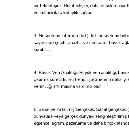
bir teknolojidir. Bulut bilişim, daha düşük maliyet
ve kullanıcılara kolaylık sağlar.
3. Nesnelerin İnterneti (IoT): IoT, nesnelerin birbi
sayesinde çeşitli cihazlar ve sensörler büyük ağlara
kurabilir.
4. Büyük Veri Analitiği: Büyük veri analitiği, büy
çıkarma sürecidir. Bu trend, işletmelerin daha iyi
verimliliği artırmasına yardımcı olur.
5. Sanal ve Artırılmış Gerçeklik: Sanal gerçeklik (
dünyalara veya gerçek dünyayı zenginleştirilmiş 
eğlence, eğitim, pazarlama ve daha birçok alanda