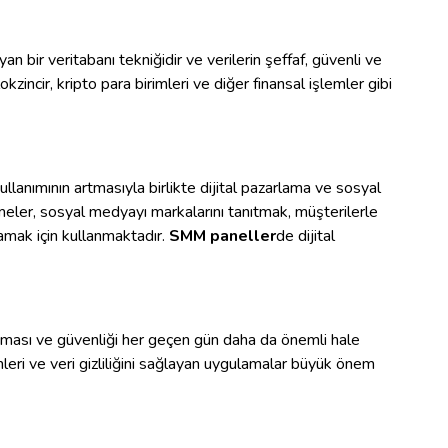
yan bir veritabanı tekniğidir ve verilerin şeffaf, güvenli ve
kzincir, kripto para birimleri ve diğer finansal işlemler gibi
llanımının artmasıyla birlikte dijital pazarlama ve sosyal
eler, sosyal medyayı markalarını tanıtmak, müşterilerle
lamak için kullanmaktadır.
SMM paneller
de dijital
orunması ve güvenliği her geçen gün daha da önemli hale
leri ve veri gizliliğini sağlayan uygulamalar büyük önem