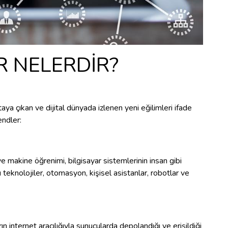
R NELERDİR?
rtaya çıkan ve dijital dünyada izlenen yeni eğilimleri ifade
endler:
makine öğrenimi, bilgisayar sistemlerinin insan gibi
knolojiler, otomasyon, kişisel asistanlar, robotlar ve
rın internet aracılığıyla sunucularda depolandığı ve erişildiği