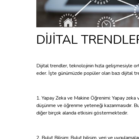
DİJİTAL TRENDLE
Dijital trendler, teknolojinin hızla gelişmesiyle o
eder. İşte günümüzde popüler olan bazı dijital tr
1. Yapay Zeka ve Makine Öğrenimi: Yapay zeka ve 
düşünme ve öğrenme yeteneği kazanmasıdır. Bu te
diğer birçok alanda etkisini göstermektedir.
2. Bulut Bilişim: Bulut bilişim, veri ve uygulamala