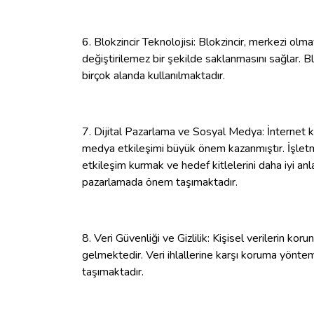
6. Blokzincir Teknolojisi: Blokzincir, merkezi olma
değiştirilemez bir şekilde saklanmasını sağlar. Blo
birçok alanda kullanılmaktadır.
7. Dijital Pazarlama ve Sosyal Medya: İnternet ku
medya etkileşimi büyük önem kazanmıştır. İşletm
etkileşim kurmak ve hedef kitlelerini daha iyi an
pazarlamada önem taşımaktadır.
8. Veri Güvenliği ve Gizlilik: Kişisel verilerin k
gelmektedir. Veri ihlallerine karşı koruma yöntem
taşımaktadır.