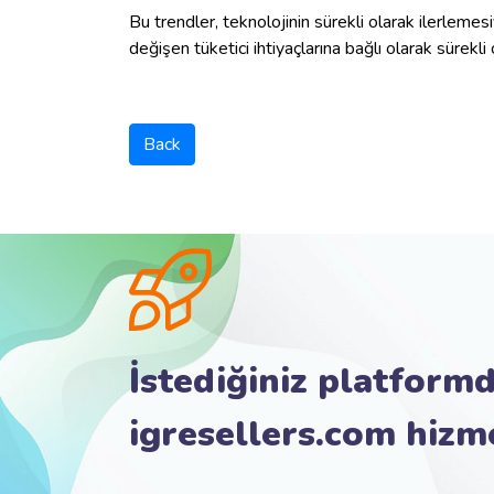
Bu trendler, teknolojinin sürekli olarak ilerlemesi
değişen tüketici ihtiyaçlarına bağlı olarak sürekl
Back
İstediğiniz platformd
igresellers.com hizm