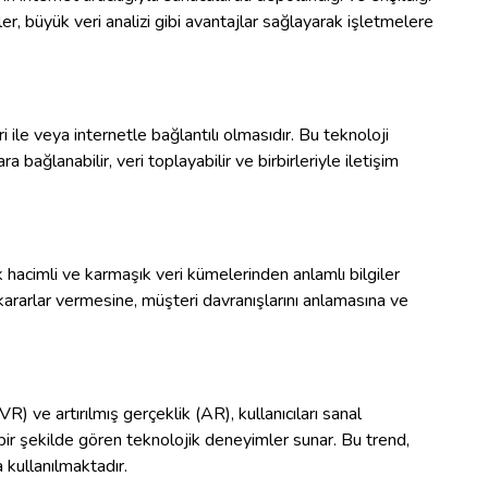
ler, büyük veri analizi gibi avantajlar sağlayarak işletmelere
ri ile veya internetle bağlantılı olmasıdır. Bu teknoloji
 bağlanabilir, veri toplayabilir ve birbirleriyle iletişim
ük hacimli ve karmaşık veri kümelerinden anlamlı bilgiler
 kararlar vermesine, müşteri davranışlarını anlamasına ve
VR) ve artırılmış gerçeklik (AR), kullanıcıları sanal
bir şekilde gören teknolojik deneyimler sunar. Bu trend,
 kullanılmaktadır.