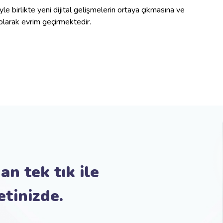
yle birlikte yeni dijital gelişmelerin ortaya çıkmasına ve
i olarak evrim geçirmektedir.
an tek tık ile
etinizde.