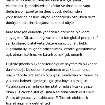
pazarlama kanalları, müşteri deneyimi, çalışanlar,
ekipmanlar, iş modelleri, mekânlar ve finansman yapı
değiştiriyor. Elbette bu denli büyük değişimden
yöneticiler de nasibini alıyor. Yöneticilerin özellikleri dijital
dönüşüm sürecinin başarısında etkisi büyük.
Küreselleşen dünyada yöneticinin ötesinde bir lidere
ihtiyaç var. Dijital liderliği yakalamak için global perspektif
sahibi olmak, dijital yeterliliklere sahip olmak, farklı
kuşaklarla uyum içinde çalışabilmek, kendini geliştirmeye
açık olmak, katılımcı ve kararlı olmak çok önemli.
Dijitalleşmenin bu kadar ilerlediği ve hayatımıza bu kadar
dahil olduğu bu dönem hayatımızın birçok bölümünde
büyük farklılıklara sebep olmuştur. Bunlardan bir tanesi de
yukarıda bahsettiğimiz gibi çalışma hayatı olmuştur.
Aslında son zamanlarda her platformda sıkça karşınıza
çıkan E-Ticaret dijital çalışma alanlarına örnek verilebilir.
Geniş bir yelpazeye sahip olan E-Ticaret, elektronik
ticaret anlamına gelmektedir.