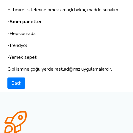
E-Ticaret sitelerine örnek amaçlı birkaç madde sunalım.
-Smm paneller
-Hepsiburada
-Trendyol
-Yemek sepeti
Gibi ismine çoğu yerde rastladığımız uygulamalardır.
Back