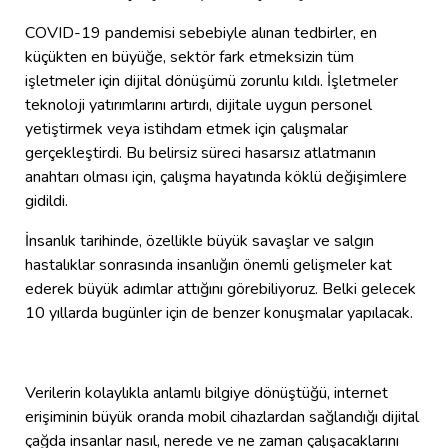
COVID-19 pandemisi sebebiyle alınan tedbirler, en
küçükten en büyüğe, sektör fark etmeksizin tüm
işletmeler için dijital dönüşümü zorunlu kıldı. İşletmeler
teknoloji yatırımlarını artırdı, dijitale uygun personel
yetiştirmek veya istihdam etmek için çalışmalar
gerçekleştirdi. Bu belirsiz süreci hasarsız atlatmanın
anahtarı olması için, çalışma hayatında köklü değişimlere
gidildi.
İnsanlık tarihinde, özellikle büyük savaşlar ve salgın
hastalıklar sonrasında insanlığın önemli gelişmeler kat
ederek büyük adımlar attığını görebiliyoruz. Belki gelecek
10 yıllarda bugünler için de benzer konuşmalar yapılacak.
Verilerin kolaylıkla anlamlı bilgiye dönüştüğü, internet
erişiminin büyük oranda mobil cihazlardan sağlandığı dijital
çağda insanlar nasıl, nerede ve ne zaman çalışacaklarını