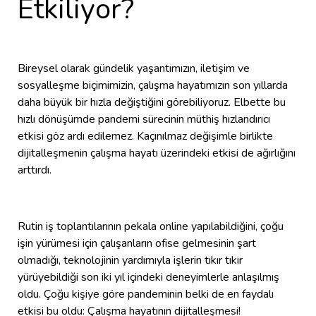
Etkiliyor?
Bireysel olarak gündelik yaşantımızın, iletişim ve
sosyalleşme biçimimizin, çalışma hayatımızın son yıllarda
daha büyük bir hızla değiştiğini görebiliyoruz. Elbette bu
hızlı dönüşümde pandemi sürecinin müthiş hızlandırıcı
etkisi göz ardı edilemez. Kaçınılmaz değişimle birlikte
dijitalleşmenin çalışma hayatı üzerindeki etkisi de ağırlığını
arttırdı.
Rutin iş toplantılarının pekala online yapılabildiğini, çoğu
işin yürümesi için çalışanların ofise gelmesinin şart
olmadığı, teknolojinin yardımıyla işlerin tıkır tıkır
yürüyebildiği son iki yıl içindeki deneyimlerle anlaşılmış
oldu. Çoğu kişiye göre pandeminin belki de en faydalı
etkisi bu oldu: Çalışma hayatının dijitalleşmesi!