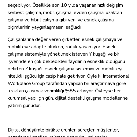
seçebiliyor. Özellikle son 10 yılda yaşanan hızlı değişim
serbest çalışma, mobil çalışma, evden çalışma, uzaktan
çalışma ve hibrit çalışma gibi yeni ve esnek çalışma
biçimlerinin yaygınlaşmasını sağladı.
Çalışanlarına değer veren şirketler, esnek çalışmaya ve
mobiliteye adapte olurken, zorluk yaşamıyor. Esnek
çalışma sistemiyle yönetilmek isteyen Y kuşağı ve bir
işyerinde en çok bekledikleri faydanın esneklik olduğunu
belirten Z kuşağı, esnek çalışma sistemini ve mobiliteyi
nitelikli işgücü için cazip hale getiriyor. Öyle ki International
Workplace Group tarafından yapılan bir araştırmaya göre
uzaktan çalışmak verimliliği %85 artırıyor. Öyleyse her
kurumsal yapı için gün, dijital destekli çalışma modellerine
yatırım günüdür.
Dijital dönüşümle birlikte ürünler, süreçler, müşteriler,