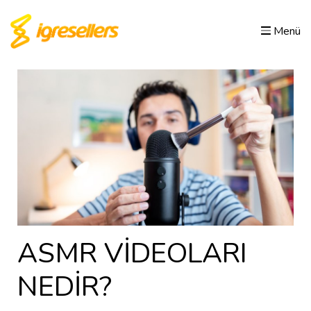
Menü
ASMR VİDEOLARI
NEDİR?