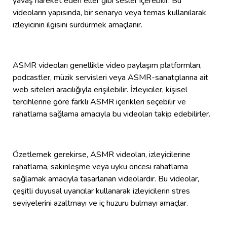
yavaş hareket eden eller gibi sesler içerebilir. Bu
videoların yapısında, bir senaryo veya temas kullanılarak
izleyicinin ilgisini sürdürmek amaçlanır.
ASMR videoları genellikle video paylaşım platformları,
podcastler, müzik servisleri veya ASMR-sanatçılarına ait
web siteleri aracılığıyla erişilebilir. İzleyiciler, kişisel
tercihlerine göre farklı ASMR içerikleri seçebilir ve
rahatlama sağlama amacıyla bu videoları takip edebilirler.
Özetlemek gerekirse, ASMR videoları, izleyicilerine
rahatlama, sakinleşme veya uyku öncesi rahatlama
sağlamak amacıyla tasarlanan videolardır. Bu videolar,
çeşitli duyusal uyarıcılar kullanarak izleyicilerin stres
seviyelerini azaltmayı ve iç huzuru bulmayı amaçlar.