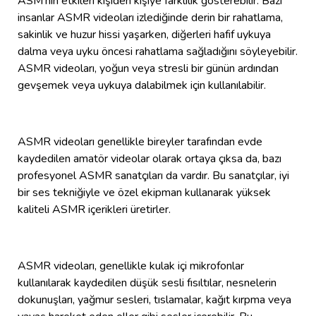
ASM'nin etkileri kişiden kişiye farklılık gösterebilir. Bazı
insanlar ASMR videoları izlediğinde derin bir rahatlama,
sakinlik ve huzur hissi yaşarken, diğerleri hafif uykuya
dalma veya uyku öncesi rahatlama sağladığını söyleyebilir.
ASMR videoları, yoğun veya stresli bir günün ardından
gevşemek veya uykuya dalabilmek için kullanılabilir.
ASMR videoları genellikle bireyler tarafından evde
kaydedilen amatör videolar olarak ortaya çıksa da, bazı
profesyonel ASMR sanatçıları da vardır. Bu sanatçılar, iyi
bir ses tekniğiyle ve özel ekipman kullanarak yüksek
kaliteli ASMR içerikleri üretirler.
ASMR videoları, genellikle kulak içi mikrofonlar
kullanılarak kaydedilen düşük sesli fısıltılar, nesnelerin
dokunuşları, yağmur sesleri, tıslamalar, kağıt kırpma veya