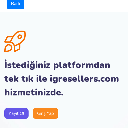
Back
İstediğiniz platformdan
tek tık ile igresellers.com
hizmetinizde.
Kayıt Ol
Giriş Yap