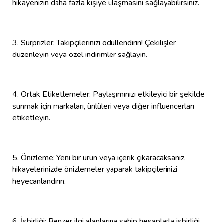
hikayenizin daha fazla kişiye ulaşmasını sağlayabilirsiniz.
3. Sürprizler: Takipçilerinizi ödüllendirin! Çekilişler
düzenleyin veya özel indirimler sağlayın.
4. Ortak Etiketlemeler: Paylaşımınızı etkileyici bir şekilde
sunmak için markaları, ünlüleri veya diğer influencerları
etiketleyin.
5. Önizleme: Yeni bir ürün veya içerik çıkaracaksanız,
hikayelerinizde önizlemeler yaparak takipçilerinizi
heyecanlandırın.
6. İşbirliği: Benzer ilgi alanlarına sahip hesaplarla işbirliği